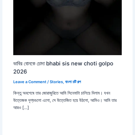
ভাবির বোনকে চোদা bhabi sis new choti golpo
2026
Leave a Comment
/
Stories
,
বাংলা চটি গল্প
কিন্তু অবশেষে তার জোরাজুরিতে আমি সিনেমাটা চালিয়ে দিলাম। যখন
উত্তেজক দৃশ্যগুলো এলো, সে উত্তেজিত হয়ে উঠলো, আমিও। আমি তার
আরও […]