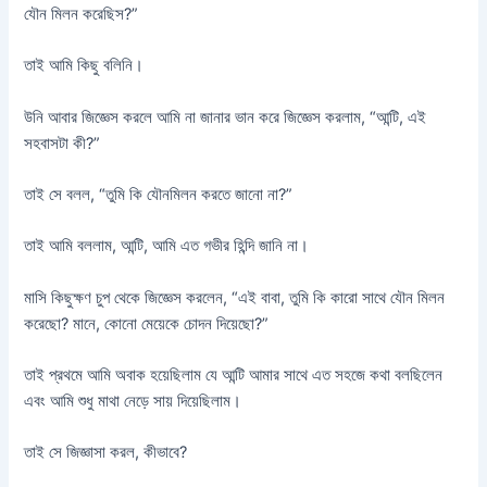
যৌন মিলন করেছিস?”
তাই আমি কিছু বলিনি।
উনি আবার জিজ্ঞেস করলে আমি না জানার ভান করে জিজ্ঞেস করলাম, “আন্টি, এই
সহবাসটা কী?”
তাই সে বলল, “তুমি কি যৌনমিলন করতে জানো না?”
তাই আমি বললাম, আন্টি, আমি এত গভীর হিন্দি জানি না।
মাসি কিছুক্ষণ চুপ থেকে জিজ্ঞেস করলেন, “এই বাবা, তুমি কি কারো সাথে যৌন মিলন
করেছো? মানে, কোনো মেয়েকে চোদন দিয়েছো?”
তাই প্রথমে আমি অবাক হয়েছিলাম যে আন্টি আমার সাথে এত সহজে কথা বলছিলেন
এবং আমি শুধু মাথা নেড়ে সায় দিয়েছিলাম।
তাই সে জিজ্ঞাসা করল, কীভাবে?