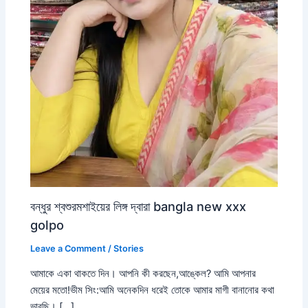
বন্ধুর শ্বশুরমশাইয়ের লিঙ্গ দ্বারা bangla new xxx
golpo
Leave a Comment
/
Stories
আমাকে একা থাকতে দিন। আপনি কী করছেন,আঙ্কেল? আমি আপনার
মেয়ের মতো!ভীম সিং:আমি অনেকদিন ধরেই তোকে আমার মাগী বানানোর কথা
ভাবছি। […]