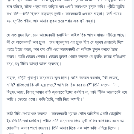
মনে হচ্ছিল, তাঁকে শক্ত করে জড়িয়ে ধরে একটি আবেগঘন চুম্বন করি। প্রীতি আন্টির
কথা বলি—তিনি ছিলেন অত্যন্ত সুন্দরী ও আবেদনময়ী একজন মহিলা। ফর্সা গায়ের
রঙ, সুগঠিত শরীর, আর আমার বুকের চেয়ে প্রায় এক ফুট লম্বা।
সে এত সুন্দর ছিল, যেন আবেদনময়ী ক্যাটরিনা কাইফ ঠিক আমার সামনে দাঁড়িয়ে আছে।
কী যে আবেদনময়ী আর সুন্দর। তার স্তনযুগল এত সুন্দর ছিল যে প্রথম দেখাতেই টিপে
ধরতে ইচ্ছে করবে, আর তার ঠোঁট এত ​​আবেদনময়ী যে অবিরাম চুম্বন করতে ইচ্ছে
করবে। আমি ভেতরে গেলাম। ভেতরে ঢুকেই খেয়াল করলাম যে ড্রয়িং রুমের বাতিগুলো
বন্ধ, শুধু টিভির আবছা আলো জ্বলছে।
নাহলে, বাড়িটা পুরোপুরি অন্ধকারে ডুবে ছিল। আমি জিজ্ঞেস করলাম, “কী হয়েছে,
মাসি? বাতিগুলো কি নষ্ট হয়ে গেছে? আমি কি ঠিক করে দেব?” তিনি বললেন, “না,
বিদ্যুৎ আছে, কিন্তু আমার বাতি জ্বালাতে ইচ্ছে করছিল না, তাই টিভির আলোতেই বসে
আছি। ভেতরে এসো। কফি তৈরি, আমি নিয়ে আসছি।”
আমি টিভি দেখতে শুরু করলাম। আবেদনময়ী শ্যারন স্টোন অভিনীত একটি রোমান্টিক
ইংরেজি সিনেমা চলছিল। প্রীতি মাসি রান্নাঘরে গিয়ে দুটো কফির কাপ নিয়ে এসে বড়
সোফাটায় আমার পাশে বসলেন। তিনি আমার দিকে এক কাপ কফি এগিয়ে দিলেন।