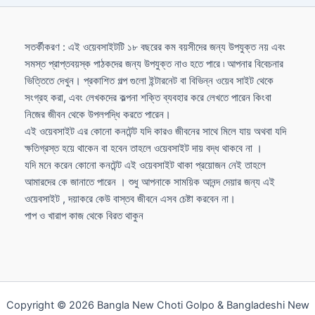
সতর্কীকরণ : এই ওয়েবসাইটটি ১৮ বছরের কম বয়সীদের জন্য উপযুক্ত নয় এবং
সমস্ত প্রাপ্তবয়স্ক পাঠকদের জন্য উপযুক্ত নাও হতে পারে ৷ আপনার বিবেচনার
ভিত্তিতে দেখুন। প্রকাশিত গল্প গুলো ইন্টারনেট বা বিভিন্ন ওয়েব সাইট থেকে
সংগ্রহ করা, এবং লেখকদের কল্পনা শক্তি ব্যবহার করে লেখতে পারেন কিংবা
নিজের জীবন থেকে উপলপদ্ধি করতে পারেন।
এই ওয়েবসাইট এর কোনো কনটেন্ট যদি কারও জীবনের সাথে মিলে যায় অথবা যদি
ক্ষতিগ্রস্ত হয়ে থাকেন বা হবেন তাহলে ওয়েবসাইট দায় বদ্ধ থাকবে না ।
যদি মনে করেন কোনো কনটেন্ট এই ওয়েবসাইট থাকা প্রয়োজন নেই তাহলে
আমারদের কে জানাতে পারেন । শুধু আপনাকে সাময়িক আনন্দ দেয়ার জন্য এই
ওয়েবসাইট , দয়াকরে কেউ বাস্তব জীবনে এসব চেষ্টা করবেন না।
পাপ ও খারাপ কাজ থেকে বিরত থাকুন
Copyright © 2026 Bangla New Choti Golpo & Bangladeshi New