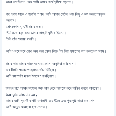
কাকা বসেছিলেন, আর আমি আমার বার্থে ঘুমিয়ে পড়লাম।
রাত প্রায় সাড়ে এগারোটা নাগাদ, আমি আমার পেটের ওপর কিছু একটা নড়তে অনুভব
করলাম।
হঠাৎ দেখলাম, ওটা চাচার হাত।
তিনি চোখ বন্ধ করে আমার কাছেই ঘুমিয়ে ছিলেন।
তিনি তাঁর শয্যায় যাননি।
আমিও সঙ্গে সঙ্গে চোখ বন্ধ করে চাচার দিকে পিঠ দিয়ে ঘুমানোর ভান করতে লাগলাম।
চাচার আর আমার কাছে আসতে কোনো অসুবিধা হচ্ছিল না।
তার লিঙ্গটা আমার গুদদ্বারে খোঁচা দিচ্ছিল।
আমি ব্যাপারটা দারুণ উপভোগ করছিলাম।
তারপর চাচা আমার স্তনের উপর হাত রেখে আলতো করে মালিশ করতে লাগলেন।
bangla choti story
আমার দুটো স্তনই বাদামী-গোলাপী হয়ে উঠল এবং পুরোপুরি খাড়া হয়ে গেল।
আমি আনন্দে আত্মহারা হয়ে গেলাম।