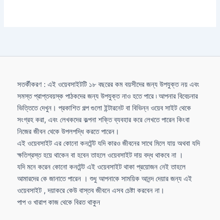
সতর্কীকরণ : এই ওয়েবসাইটটি ১৮ বছরের কম বয়সীদের জন্য উপযুক্ত নয় এবং
সমস্ত প্রাপ্তবয়স্ক পাঠকদের জন্য উপযুক্ত নাও হতে পারে ৷ আপনার বিবেচনার
ভিত্তিতে দেখুন। প্রকাশিত গল্প গুলো ইন্টারনেট বা বিভিন্ন ওয়েব সাইট থেকে
সংগ্রহ করা, এবং লেখকদের কল্পনা শক্তি ব্যবহার করে লেখতে পারেন কিংবা
নিজের জীবন থেকে উপলপদ্ধি করতে পারেন।
এই ওয়েবসাইট এর কোনো কনটেন্ট যদি কারও জীবনের সাথে মিলে যায় অথবা যদি
ক্ষতিগ্রস্ত হয়ে থাকেন বা হবেন তাহলে ওয়েবসাইট দায় বদ্ধ থাকবে না ।
যদি মনে করেন কোনো কনটেন্ট এই ওয়েবসাইট থাকা প্রয়োজন নেই তাহলে
আমারদের কে জানাতে পারেন । শুধু আপনাকে সাময়িক আনন্দ দেয়ার জন্য এই
ওয়েবসাইট , দয়াকরে কেউ বাস্তব জীবনে এসব চেষ্টা করবেন না।
পাপ ও খারাপ কাজ থেকে বিরত থাকুন