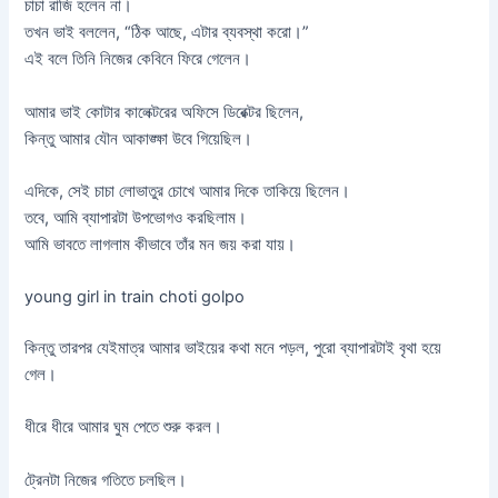
চাচা রাজি হলেন না।
তখন ভাই বললেন, “ঠিক আছে, এটার ব্যবস্থা করো।”
এই বলে তিনি নিজের কেবিনে ফিরে গেলেন।
আমার ভাই কোটার কালেক্টরের অফিসে ডিরেক্টর ছিলেন,
কিন্তু আমার যৌন আকাঙ্ক্ষা উবে গিয়েছিল।
এদিকে, সেই চাচা লোভাতুর চোখে আমার দিকে তাকিয়ে ছিলেন।
তবে, আমি ব্যাপারটা উপভোগও করছিলাম।
আমি ভাবতে লাগলাম কীভাবে তাঁর মন জয় করা যায়।
young girl in train choti golpo
কিন্তু তারপর যেইমাত্র আমার ভাইয়ের কথা মনে পড়ল, পুরো ব্যাপারটাই বৃথা হয়ে
গেল।
ধীরে ধীরে আমার ঘুম পেতে শুরু করল।
ট্রেনটা নিজের গতিতে চলছিল।