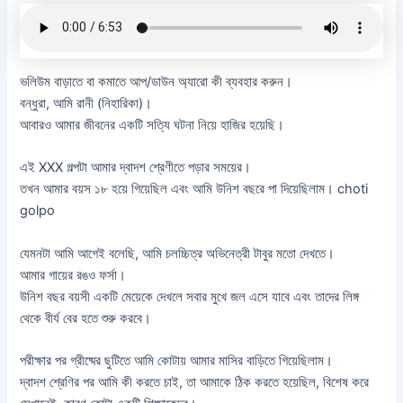
ভলিউম বাড়াতে বা কমাতে আপ/ডাউন অ্যারো কী ব্যবহার করুন।
বন্ধুরা, আমি রানী (নিহারিকা)।
আবারও আমার জীবনের একটি সত্যি ঘটনা নিয়ে হাজির হয়েছি।
এই XXX গল্পটা আমার দ্বাদশ শ্রেণীতে পড়ার সময়ের।
তখন আমার বয়স ১৮ হয়ে গিয়েছিল এবং আমি উনিশ বছরে পা দিয়েছিলাম। choti
golpo
যেমনটা আমি আগেই বলেছি, আমি চলচ্চিত্র অভিনেত্রী টাবুর মতো দেখতে।
আমার গায়ের রঙও ফর্সা।
উনিশ বছর বয়সী একটি মেয়েকে দেখলে সবার মুখে জল এসে যাবে এবং তাদের লিঙ্গ
থেকে বীর্য বের হতে শুরু করবে।
পরীক্ষার পর গ্রীষ্মের ছুটিতে আমি কোটায় আমার মাসির বাড়িতে গিয়েছিলাম।
দ্বাদশ শ্রেণির পর আমি কী করতে চাই, তা আমাকে ঠিক করতে হয়েছিল, বিশেষ করে