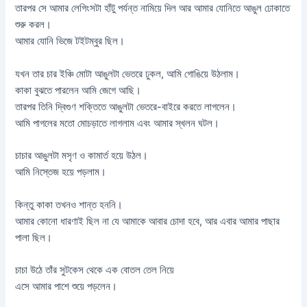
তারপর সে আমার লেগিংসটা হাঁটু পর্যন্ত নামিয়ে দিল আর আমার যোনিতে আঙুল ঢোকাতে
শুরু করল।
আমার যোনি ভিজে টইটম্বুর ছিল।
যখন তার চার ইঞ্চি মোটা আঙুলটা ভেতরে ঢুকল, আমি গোঙিয়ে উঠলাম।
কাকা বুঝতে পারলেন আমি জেগে আছি।
তারপর তিনি দ্বিগুণ শক্তিতে আঙুলটা ভেতরে-বাইরে করতে লাগলেন।
আমি পাগলের মতো মোচড়াতে লাগলাম এবং আমার স্খলন ঘটল।
চাচার আঙুলটা মসৃণ ও কামার্ত হয়ে উঠল।
আমি নিস্তেজ হয়ে পড়লাম।
কিন্তু কাকা তখনও শান্ত হননি।
আমার কোনো ধারণাই ছিল না যে আমাকে আবার চোদা হবে, আর এবার আমার পাছার
পালা ছিল।
চাচা উঠে তাঁর সুটকেস থেকে এক বোতল তেল নিয়ে
এসে আমার পাশে শুয়ে পড়লেন।