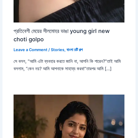
প্রতিবেশী মেয়ের সীলমোহর ভাঙা young girl new
choti golpo
Leave a Comment
/
Stories
,
বাংলা চটি গল্প
সে বলল, “আমি এটা ব্যবহার করতে জানি না, আপনি কি পারেন?”তাই আমি
বললাম, “কেন নয়? আমি আপনাকে সাহায্য করব!”তারপর আমি […]