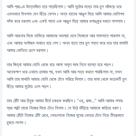
আমি প্রচণ্ড উত্তেজিত হয়ে পড়েছিলাম। আমি মুঠোর মধ্যে তার চুল আঁকড়ে ধরে
এমনভাবে টানলাম যেন ছিঁড়ে ফেলব। অন্য হাতের আঙুল দিয়ে আমি আমার যোনিপথ
ফাঁক করে ধরলাম এবং একই সাথে এক আঙুল দিয়ে আমার ভগাঙ্কুর ঘষতে লাগলাম।
আমি আয়নার দিকে তাকিয়ে আমাদের অবস্থা দেখে নিজেকে আর সামলাতে পারলাম না,
এবং আমার অর্গাজম অবাধে বয়ে গেল। অন্য হাতে তার চুল শক্ত করে ধরে তার মাথাটা
আমার যোনিতে চেপে ধরলাম।
তার জিহ্বা আমার যোনি থেকে বয়ে আসা অমৃত শুষে নিতে ব্যস্ত হয়ে পড়ল।
অনেকক্ষণ ধরে এভাবে চোষার পর, যখন আমি আর সহ্য করতে পারছিলাম না, তখন
আমি তার মাথাটা আমার যোনি থেকে টেনে সরিয়ে দিলাম। তার মাথা থেকে কয়েকটি চুল
ছিঁড়ে আমার মুঠোয় এসে পড়ল।
তার ঠোঁট আর চিবুক আমার বীর্যে চকচক করছিল। “ওহ্, রাজ…” আমি আমার গলার
স্বর পাল্টে তাকে নিজের দিকে টেনে নিলাম। সে উঠে দাঁড়িয়ে আমাকে জড়িয়ে ধরল।
আমার ঠোঁটে নিজের ঠোঁট রেখে, সেগুলোকে নিজের মুখের ভেতরে টেনে নিয়ে তীব্রভাবে
চুষতে লাগল।