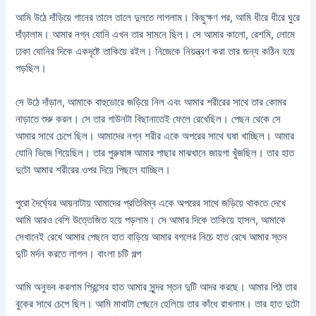
আমি উঠে দাঁড়িয়ে গানের তালে তালে দুলতে লাগলাম। কিছুক্ষণ পর, আমি ধীরে ধীরে ঘুরে
দাঁড়ালাম। আমার নগ্ন যোনি এখন তার সামনে ছিল। সে আমার কালো, রেশমি, লোমে
ঢাকা যোনির দিকে একদৃষ্টে তাকিয়ে রইল। নিজেকে নিয়ন্ত্রণ করা তার জন্য কঠিন হয়ে
পড়ছিল।
সে উঠে দাঁড়াল, আমাকে বাহুডোরে জড়িয়ে নিল এবং আমার শরীরের সাথে তার কোমর
নাড়াতে শুরু করল। সে তার গাউনটা বিছানাতেই ফেলে রেখেছিল। পেছন থেকে সে
আমার সাথে চেপে ছিল। আমাদের নগ্ন শরীর একে অপরের সাথে ঘষা খাচ্ছিল। আমার
যোনি ভিজে গিয়েছিল। তার পুরুষাঙ্গ আমার পাছার মাঝখানে জায়গা খুঁজছিল। তার হাত
দুটো আমার শরীরের ওপর দিয়ে পিছলে যাচ্ছিল।
পুরো দৈর্ঘ্যের আয়নাটায় আমাদের প্রতিবিম্ব একে অপরের সাথে জড়িয়ে থাকতে দেখে
আমি আরও বেশি উত্তেজিত হয়ে পড়লাম। সে আমার দিকে তাকিয়ে হাসল, আমাকে
সেখানেই রেখে আমার পেছনে হাত বাড়িয়ে আমার বগলের নিচে হাত রেখে আমার স্তন
দুটি মর্দন করতে লাগল। বাংলা চটি গল্প
আমি অনুভব করলাম প্রিন্সের হাত আমার সুন্দর স্তন দুটি আদর করছে। আমার পিঠ তার
বুকের সাথে চেপে ছিল। আমি মাথাটা পেছনে হেলিয়ে তার কাঁধে রাখলাম। তার হাত দুটো