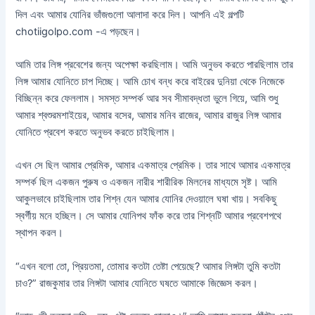
দিল এবং আমার যোনির ভাঁজগুলো আলাদা করে দিল। আপনি এই গল্পটি
chotiigolpo.com -এ পড়ছেন।
আমি তার লিঙ্গ প্রবেশের জন্য অপেক্ষা করছিলাম। আমি অনুভব করতে পারছিলাম তার
লিঙ্গ আমার যোনিতে চাপ দিচ্ছে। আমি চোখ বন্ধ করে বাইরের দুনিয়া থেকে নিজেকে
বিচ্ছিন্ন করে ফেললাম। সমস্ত সম্পর্ক আর সব সীমাবদ্ধতা ভুলে গিয়ে, আমি শুধু
আমার শ্বশুরমশাইয়ের, আমার বসের, আমার মনিব রাজের, আমার রাজুর লিঙ্গ আমার
যোনিতে প্রবেশ করতে অনুভব করতে চাইছিলাম।
এখন সে ছিল আমার প্রেমিক, আমার একমাত্র প্রেমিক। তার সাথে আমার একমাত্র
সম্পর্ক ছিল একজন পুরুষ ও একজন নারীর শারীরিক মিলনের মাধ্যমে সৃষ্ট। আমি
আকুলভাবে চাইছিলাম তার শিশ্ন যেন আমার যোনির দেওয়ালে ঘষা খায়। সবকিছু
স্বর্গীয় মনে হচ্ছিল। সে আমার যোনিপথ ফাঁক করে তার শিশ্নটি আমার প্রবেশপথে
স্থাপন করল।
“এখন বলো তো, প্রিয়তমা, তোমার কতটা তেষ্টা পেয়েছে? আমার লিঙ্গটা তুমি কতটা
চাও?” রাজকুমার তার লিঙ্গটা আমার যোনিতে ঘষতে আমাকে জিজ্ঞেস করল।