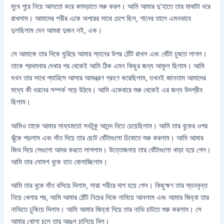
মুখে পুরে নিয়ে আলতো করে কামড়াতে শুরু করল। আমি আমার দু’হাতে তার মাথাটা ধরে
রাখলাম। আমাদের শরীর একে অপরের সাথে চেপে ছিল, গানের তালে এমনভাবে
দুলছিলাম যেন আমরা দুজন নই, এক।
সে আমাকে তার দিকে ঘুরিয়ে আমার স্তনের উপর ঠোঁট রাখল এবং বোঁটা চুষতে লাগল।
তাকে প্রথমবার দেখার পর থেকেই আমি ঠিক এমন কিছুর জন্য আকুল ছিলাম। আমি
যখন তার সাথে প্যারিসে আসার আমন্ত্রণ গ্রহণ করেছিলাম, তখনই জানতাম আমাদের
মধ্যে কী ধরনের সম্পর্ক গড়ে উঠবে। আমি একেবারে শুরু থেকেই এর জন্য উদগ্রীব
ছিলাম।
আমিও তাকে আমার সাধ্যমতো সবটুকু আনন্দ দিতে চেয়েছিলাম। আমি তার বুকের ওপর
ঝুঁকে পড়লাম এবং দাঁত দিয়ে তার ছোট বোঁটাগুলো চিবোতে শুরু করলাম। আমি আমার
জিভ দিয়ে সেগুলো আদর করতে লাগলাম। উত্তেজনায় তার বোঁটাগুলো খাড়া হয়ে গেল।
আমি তার লোমশ বুকে হাত বোলাচ্ছিলাম।
আমি তার বুকে দাঁত বসিয়ে দিলাম, সারা শরীরে দাগ হয়ে গেল। কিছুক্ষণ তার স্তনবৃন্ত
নিয়ে খেলার পর, আমি আমার ঠোঁট নিচের দিকে নামিয়ে আনলাম এবং আমার জিহ্বা তার
নাভিতে ঢুকিয়ে দিলাম। আমি আমার জিহ্বা দিয়ে তার নাভি চাটতে শুরু করলাম। সে
আমার খোলা চুলে তার আঙুল চালিয়ে দিল।