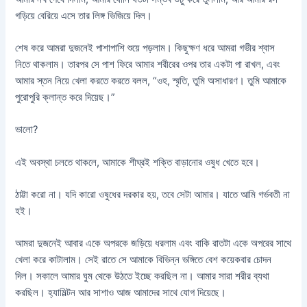
গড়িয়ে বেরিয়ে এসে তার লিঙ্গ ভিজিয়ে দিল।
শেষ করে আমরা দুজনেই পাশাপাশি শুয়ে পড়লাম। কিছুক্ষণ ধরে আমরা গভীর শ্বাস
নিতে থাকলাম। তারপর সে পাশ ফিরে আমার শরীরের ওপর তার একটা পা রাখল, এবং
আমার স্তন নিয়ে খেলা করতে করতে বলল, “ওহ, স্মৃতি, তুমি অসাধারণ। তুমি আমাকে
পুরোপুরি ক্লান্ত করে দিয়েছ।”
ভালো?
এই অবস্থা চলতে থাকলে, আমাকে শীঘ্রই শক্তি বাড়ানোর ওষুধ খেতে হবে।
ঠাট্টা করো না। যদি কারো ওষুধের দরকার হয়, তবে সেটা আমার। যাতে আমি গর্ভবতী না
হই।
আমরা দুজনেই আবার একে অপরকে জড়িয়ে ধরলাম এবং বাকি রাতটা একে অপরের সাথে
খেলা করে কাটালাম। সেই রাতে সে আমাকে বিভিন্ন ভঙ্গিতে বেশ কয়েকবার চোদন
দিল। সকালে আমার ঘুম থেকে উঠতে ইচ্ছে করছিল না। আমার সারা শরীর ব্যথা
করছিল। হ্যামিল্টন আর সাশাও আজ আমাদের সাথে যোগ দিয়েছে।