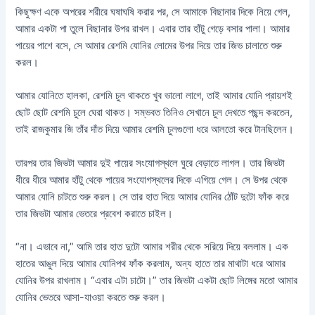
কিছুক্ষণ একে অপরের শরীরে ঘষাঘষি করার পর, সে আমাকে বিছানার দিকে নিয়ে গেল,
আমার একটা পা তুলে বিছানার উপর রাখল। এবার তার হাঁটু গেড়ে বসার পালা। আমার
পায়ের পাশে বসে, সে আমার রেশমি যোনির লোমের উপর দিয়ে তার জিভ চালাতে শুরু
করল।
আমার যোনিতে হালকা, রেশমি চুল থাকতে খুব ভালো লাগে, তাই আমার যোনি প্রায়শই
ছোট ছোট রেশমি চুলে ঘেরা থাকত। সম্ভবত তিনিও সেখানে চুল দেখতে পছন্দ করতেন,
তাই রাজকুমার জি তাঁর দাঁত দিয়ে আমার রেশমি চুলগুলো ধরে আলতো করে টানছিলেন।
তারপর তার জিভটা আমার দুই পায়ের সংযোগস্থলে ঘুরে বেড়াতে লাগল। তার জিভটা
ধীরে ধীরে আমার হাঁটু থেকে পায়ের সংযোগস্থলের দিকে এগিয়ে গেল। সে উপর থেকে
আমার যোনি চাটতে শুরু করল। সে তার হাত দিয়ে আমার যোনির ঠোঁট দুটো ফাঁক করে
তার জিভটা আমার ভেতরে প্রবেশ করাতে চাইল।
“না। এভাবে না,” আমি তার হাত দুটো আমার শরীর থেকে সরিয়ে দিয়ে বললাম। এক
হাতের আঙুল দিয়ে আমার যোনিপথ ফাঁক করলাম, অন্য হাতে তার মাথাটা ধরে আমার
যোনির উপর রাখলাম। “এবার এটা চাটো।” তার জিভটা একটা ছোট লিঙ্গের মতো আমার
যোনির ভেতরে আসা-যাওয়া করতে শুরু করল।