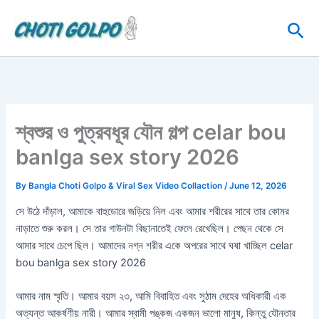
Skip
Sea
to
content
শ্বশুর ও পুত্রবধূর যৌন গল্প celar bou
banlga sex story 2026
By
Bangla Choti Golpo & Viral Sex Video Collaction
/
June 12, 2026
সে উঠে দাঁড়াল, আমাকে বাহুডোরে জড়িয়ে নিল এবং আমার শরীরের সাথে তার কোমর
নাড়াতে শুরু করল। সে তার গাউনটা বিছানাতেই ফেলে রেখেছিল। পেছন থেকে সে
আমার সাথে চেপে ছিল। আমাদের নগ্ন শরীর একে অপরের সাথে ঘষা খাচ্ছিল celar
bou banlga sex story 2026
আমার নাম স্মৃতি। আমার বয়স ২৩, আমি বিবাহিত এবং সুঠাম দেহের অধিকারী এক
অত্যন্ত আকর্ষণীয় নারী। আমার স্বামী পঙ্কজ একজন ভালো মানুষ, কিন্তু যৌনতার