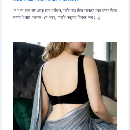
সে যখন জায়গাটা ছেড়ে চলে যাচ্ছিল, আমি হাত দিয়ে আলতো করে তাকে ফিরে
আসার ইশারা করলাম।সে বলল, “আমি সন্ধ্যায় ফিরব!”আর […]