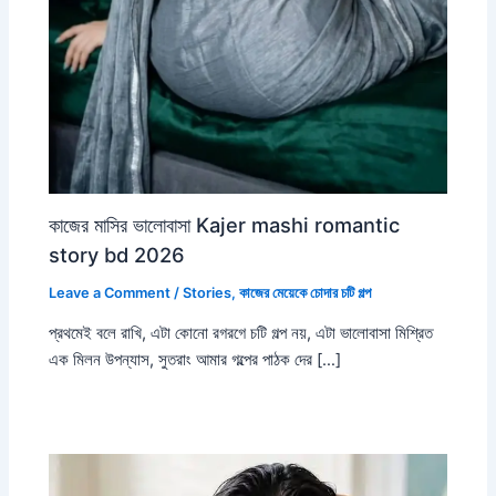
কাজের মাসির ভালোবাসা Kajer mashi romantic
story bd 2026
Leave a Comment
/
Stories
,
কাজের মেয়েকে চোদার চটি গল্প
প্রথমেই বলে রাখি, এটা কোনো রগরগে চটি গল্প নয়, এটা ভালোবাসা মিশ্রিত
এক মিলন উপন্যাস, সুতরাং আমার গল্পের পাঠক দের […]