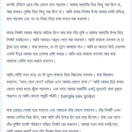
কাপটা টেবিলে রেখে তাঁর কোলে বসে পড়লাম। আমার স্কার্টের নিচে কিছু পরা ছিল না,
আর বাবারও লুঙ্গির নিচে কিছু পরা ছিল না। আমি বাবার লিঙ্গের উপর আমার গুদটা বসিয়ে,
বসে পড়লাম এবং যা-তা বিষয় নিয়ে কথা বলতে শুরু করলাম।
বাবার লিঙ্গটা আমার পাছায় আটকে ছিল আর বাবা তাঁর লুঙ্গি ও আমার স্কার্টের উপর দিয়ে
লিঙ্গটা ঘষছিলেন। আমি আবারও আনন্দ পেতে শুরু করলাম। আমি বাবাকে বললাম যে চা
ঠান্ডা হয়ে যাচ্ছে। বাবা বললেন, চা-টা তুলে আমাকে দাও। আমি চা আনতে উঠে দেখলাম
একটা ইঁদুর আমার ঘরে ঢোকার চেষ্টা করছে। আমি ভয়ে বাবাকে বললাম আর বাবা
আমাকে গেটটা বন্ধ করতে বললেন।
আমি গেটটা বন্ধ করে, চা-টা তুলে বাবাকে দিয়ে বিছানায় বসলাম। বাবা জিজ্ঞেস
করলেন, “শুতে গেলে কেন? এদিকে এসে আমার কোলে বসো।” আমি আবার উঠে বাবার
কোলে বসার জন্য ঝুঁকে পড়লাম। এক হাতে আমার স্কার্টটা একটু তুলতেই বাবা বুঝতে
পারলেন যে আমি কোনো প্যান্টি পরিনি। bangla sex golpo
বাবা চেয়ারে সোজা হয়ে বসলেন এবং আমাকে তাঁর কোলে বসালেন। তাঁর লিঙ্গটি এখন
আমার যোনির নিচে ছিল, আর আমি তাঁর উপরে চিৎ হয়ে শুয়ে ছিলাম। বাবা এক হাতে
তাঁর লুঙ্গিটা যথেষ্ট পরিমাণে সরিয়ে লিঙ্গটা বের করলেন। আমরা যখন কথা বলছিলাম,
আমি আমার স্কার্ট তুলে তাঁর লিঙ্গের উপর বসে পড়লাম।