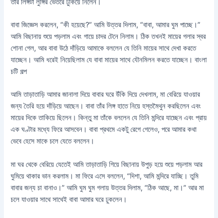
তাঁর লিঙ্গটা লুঙ্গির ভেতরে ঢুকিয়ে নিলেন।
বাবা জিজ্ঞেস করলেন, “কী হয়েছে?” আমি উত্তর দিলাম, “বাবা, আমার ঘুম পাচ্ছে।”
আমি বিছানায় শুয়ে পড়লাম এবং গায়ে চাদর টেনে নিলাম। ঠিক তখনই মায়ের গলার স্বর
শোনা গেল, আর বাবা উঠে দাঁড়িয়ে আমাকে বললেন যে তিনি মায়ের সাথে দেখা করতে
যাচ্ছেন। আমি ধরেই নিয়েছিলাম যে বাবা মায়ের সাথে যৌনমিলন করতে যাচ্ছেন। বাংলা
চটি গল্প
আমি তাড়াতাড়ি আমার জানালা দিয়ে বাবার ঘরে উঁকি দিয়ে দেখলাম, মা বেরিয়ে যাওয়ার
জন্য তৈরি হয়ে দাঁড়িয়ে আছেন। বাবা তাঁর লিঙ্গ হাতে নিয়ে হস্তমৈথুন করছিলেন এবং
মায়ের দিকে তাকিয়ে ছিলেন। কিন্তু মা তাঁকে বললেন যে তিনি মন্দিরে যাচ্ছেন এবং প্রায়
এক ঘণ্টার মধ্যে ফিরে আসবেন। বাবা প্রথমে একটু রেগে গেলেও, পরে আমার কথা
ভেবে হেসে মাকে চলে যেতে বললেন।
মা ঘর থেকে বেরিয়ে যেতেই আমি তাড়াতাড়ি গিয়ে বিছানায় উপুড় হয়ে শুয়ে পড়লাম আর
ঘুমিয়ে থাকার ভান করলাম। মা ফিরে এসে বললেন, “দিশা, আমি মন্দিরে যাচ্ছি। তুমি
বাবার জন্য চা বানাও।” আমি ঘুম ঘুম গলায় উত্তর দিলাম, “ঠিক আছে, মা।” আর মা
চলে যাওয়ার সাথে সাথেই বাবা আমার ঘরে ঢুকলেন।