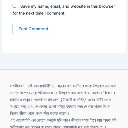
Save my name, email, and website in this browser
for the next time I comment.
সতর্কীকরণ : এই ওয়েবসাইটটি ১৮ বছরের কম বয়সীদের জন্য উপযুক্ত নয় এবং
সমস্ত প্রাপ্তবয়স্ক পাঠকদের জন্য উপযুক্ত নাও হতে পারে ৷ আপনার বিবেচনার
ভিত্তিতে দেখুন। প্রকাশিত গল্প গুলো ইন্টারনেট বা বিভিন্ন ওয়েব সাইট থেকে
সংগ্রহ করা, এবং লেখকদের কল্পনা শক্তি ব্যবহার করে লেখতে পারেন কিংবা
নিজের জীবন থেকে উপলপদ্ধি করতে পারেন।
এই ওয়েবসাইট এর কোনো কনটেন্ট যদি কারও জীবনের সাথে মিলে যায় অথবা যদি
ক্ষতিগ্রস্ত হয়ে থাকেন বা হবেন তাহলে ওয়েবসাইট দায় বদ্ধ থাকবে না ।