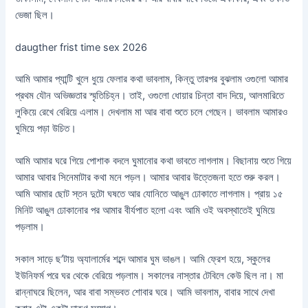
ভেজা ছিল।
daugther frist time sex 2026
আমি আমার প্যান্টি খুলে ধুয়ে ফেলার কথা ভাবলাম, কিন্তু তারপর বুঝলাম ওগুলো আমার
প্রথম যৌন অভিজ্ঞতার স্মৃতিচিহ্ন। তাই, ওগুলো ধোয়ার চিন্তা বাদ দিয়ে, আলমারিতে
লুকিয়ে রেখে বেরিয়ে এলাম। দেখলাম মা আর বাবা শুতে চলে গেছেন। ভাবলাম আমারও
ঘুমিয়ে পড়া উচিত।
আমি আমার ঘরে গিয়ে পোশাক বদলে ঘুমানোর কথা ভাবতে লাগলাম। বিছানায় শুতে গিয়ে
আমার আবার সিনেমাটার কথা মনে পড়ল। আমার আবার উত্তেজনা হতে শুরু করল।
আমি আমার ছোট স্তন দুটো ঘষতে আর যোনিতে আঙুল ঢোকাতে লাগলাম। প্রায় ১৫
মিনিট আঙুল ঢোকানোর পর আমার বীর্যপাত হলো এবং আমি ওই অবস্থাতেই ঘুমিয়ে
পড়লাম।
সকাল সাড়ে ছ’টায় অ্যালার্মের শব্দে আমার ঘুম ভাঙল। আমি ফ্রেশ হয়ে, স্কুলের
ইউনিফর্ম পরে ঘর থেকে বেরিয়ে পড়লাম। সকালের নাস্তার টেবিলে কেউ ছিল না। মা
রান্নাঘরে ছিলেন, আর বাবা সম্ভবত শোবার ঘরে। আমি ভাবলাম, বাবার সাথে দেখা