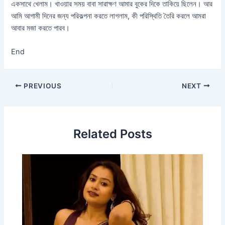
একসাথে খেলাম। খাওয়ার সময় বাবা সারাক্ষণ আমার বুকের দিকে তাকিয়ে ছিলেন। আর
আমি আগামী দিনের জন্য পরিকল্পনা করতে লাগলাম, কী পরিস্থিতি তৈরি করলে আমরা
আবার মজা করতে পারব।
End
PREVIOUS
NEXT
Related Posts