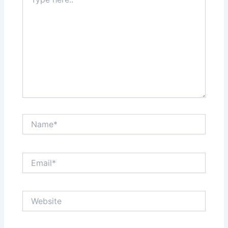
here..
Name*
Email*
Website