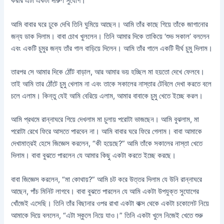
করার এটা একটা দারুণ সুযোগ।
আমি বাবার ঘরে ঢুকে দেখি তিনি ঘুমিয়ে আছেন। আমি তাঁর কাছে গিয়ে তাঁকে জাগানোর
জন্য ডাক দিলাম। বাবা চোখ খুললেন। তিনি আমার দিকে তাকিয়ে ‘শুভ সকাল’ বললেন
এবং একটি চুমুর জন্য তাঁর গাল বাড়িয়ে দিলেন। আমি তাঁর গালে একটি দীর্ঘ চুমু দিলাম।
তারপর সে আমার দিকে ঠোঁট বাড়াল, আর আমার ভয় হচ্ছিল মা হয়তো দেখে ফেলবে।
তাই আমি তার ঠোঁটে চুমু খেলাম না এবং তাকে সকালের নাস্তার টেবিলে দেখা করতে বলে
চলে এলাম। কিন্তু যেই আমি বেরিয়ে এলাম, আমার বাবাকে চুমু খেতে ইচ্ছে করল।
আমি প্রথমে রান্নাঘরে গিয়ে দেখলাম মা চুলায় পরোটা ভাজছেন। আমি বুঝলাম, মা
পরোটা রেখে ফিরে আসতে পারবেন না। আমি বাবার ঘরে ফিরে গেলাম। বাবা আমাকে
দেখামাত্রই হেসে জিজ্ঞেস করলেন, “কী হয়েছে?” আমি তাঁকে সকালের নাস্তা খেতে
দিলাম। বাবা বুঝতে পারলেন যে আমার কিছু একটা করতে ইচ্ছে করছে।
বাবা জিজ্ঞেস করলেন, “মা কোথায়?” আমি চট করে উত্তর দিলাম যে উনি রান্নাঘরে
আছেন, পাঁচ মিনিট লাগবে। বাবা বুঝতে পারলেন যে আমি একটা উপযুক্ত সুযোগের
খোঁজেই এসেছি। তিনি তাঁর বিছানার ওপর রাখা একটা বাক্স থেকে একটা চকোলেট নিয়ে
আমাকে দিয়ে বললেন, “এটা স্কুলে নিয়ে যাও।” তিনি একটা খুলে নিজেই খেতে শুরু