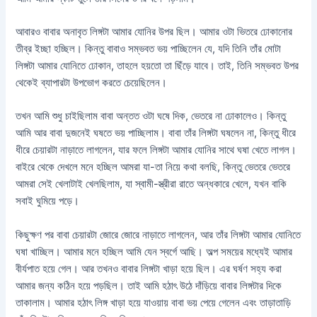
আবারও বাবার অনাবৃত লিঙ্গটা আমার যোনির উপর ছিল। আমার ওটা ভিতরে ঢোকানোর
তীব্র ইচ্ছা হচ্ছিল। কিন্তু বাবাও সম্ভবত ভয় পাচ্ছিলেন যে, যদি তিনি তাঁর মোটা
লিঙ্গটা আমার যোনিতে ঢোকান, তাহলে হয়তো তা ছিঁড়ে যাবে। তাই, তিনি সম্ভবত উপর
থেকেই ব্যাপারটা উপভোগ করতে চেয়েছিলেন।
তখন আমি শুধু চাইছিলাম বাবা অন্তত ওটা ঘষে দিক, ভেতরে না ঢোকালেও। কিন্তু
আমি আর বাবা দুজনেই ঘষতে ভয় পাচ্ছিলাম। বাবা তাঁর লিঙ্গটা ঘষলেন না, কিন্তু ধীরে
ধীরে চেয়ারটা নাড়াতে লাগলেন, যার ফলে লিঙ্গটা আমার যোনির সাথে ঘষা খেতে লাগল।
বাইরে থেকে দেখলে মনে হচ্ছিল আমরা যা-তা নিয়ে কথা বলছি, কিন্তু ভেতরে ভেতরে
আমরা সেই খেলাটাই খেলছিলাম, যা স্বামী-স্ত্রীরা রাতে অন্ধকারে খেলে, যখন বাকি
সবাই ঘুমিয়ে পড়ে।
কিছুক্ষণ পর বাবা চেয়ারটা জোরে জোরে নাড়াতে লাগলেন, আর তাঁর লিঙ্গটা আমার যোনিতে
ঘষা খাচ্ছিল। আমার মনে হচ্ছিল আমি যেন স্বর্গে আছি। অল্প সময়ের মধ্যেই আমার
বীর্যপাত হয়ে গেল। আর তখনও বাবার লিঙ্গটা খাড়া হয়ে ছিল। এর ঘর্ষণ সহ্য করা
আমার জন্য কঠিন হয়ে পড়ছিল। তাই আমি হঠাৎ উঠে দাঁড়িয়ে বাবার লিঙ্গটার দিকে
তাকালাম। আমার হঠাৎ লিঙ্গ খাড়া হয়ে যাওয়ায় বাবা ভয় পেয়ে গেলেন এবং তাড়াতাড়ি