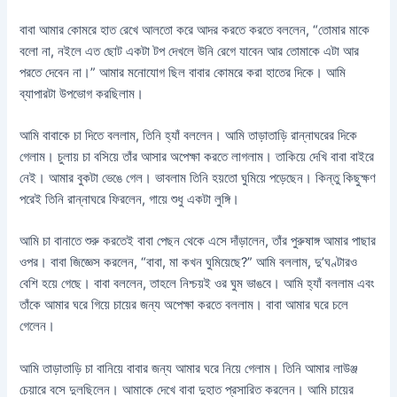
বাবা আমার কোমরে হাত রেখে আলতো করে আদর করতে করতে বললেন, “তোমার মাকে
বলো না, নইলে এত ছোট একটা টপ দেখলে উনি রেগে যাবেন আর তোমাকে এটা আর
পরতে দেবেন না।” আমার মনোযোগ ছিল বাবার কোমরে করা হাতের দিকে। আমি
ব্যাপারটা উপভোগ করছিলাম।
আমি বাবাকে চা দিতে বললাম, তিনি হ্যাঁ বললেন। আমি তাড়াতাড়ি রান্নাঘরের দিকে
গেলাম। চুলায় চা বসিয়ে তাঁর আসার অপেক্ষা করতে লাগলাম। তাকিয়ে দেখি বাবা বাইরে
নেই। আমার বুকটা ভেঙে গেল। ভাবলাম তিনি হয়তো ঘুমিয়ে পড়েছেন। কিন্তু কিছুক্ষণ
পরেই তিনি রান্নাঘরে ফিরলেন, গায়ে শুধু একটা লুঙ্গি।
আমি চা বানাতে শুরু করতেই বাবা পেছন থেকে এসে দাঁড়ালেন, তাঁর পুরুষাঙ্গ আমার পাছার
ওপর। বাবা জিজ্ঞেস করলেন, “বাবা, মা কখন ঘুমিয়েছে?” আমি বললাম, দু’ঘণ্টারও
বেশি হয়ে গেছে। বাবা বললেন, তাহলে নিশ্চয়ই ওর ঘুম ভাঙবে। আমি হ্যাঁ বললাম এবং
তাঁকে আমার ঘরে গিয়ে চায়ের জন্য অপেক্ষা করতে বললাম। বাবা আমার ঘরে চলে
গেলেন।
আমি তাড়াতাড়ি চা বানিয়ে বাবার জন্য আমার ঘরে নিয়ে গেলাম। তিনি আমার লাউঞ্জ
চেয়ারে বসে দুলছিলেন। আমাকে দেখে বাবা দুহাত প্রসারিত করলেন। আমি চায়ের