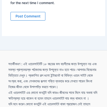
for the next time I comment.
সতর্কীকরণ : এই ওয়েবসাইটটি ১৮ বছরের কম বয়সীদের জন্য উপযুক্ত নয় এবং
সমস্ত প্রাপ্তবয়স্ক পাঠকদের জন্য উপযুক্ত নাও হতে পারে ৷ আপনার বিবেচনার
ভিত্তিতে দেখুন। প্রকাশিত গল্প গুলো ইন্টারনেট বা বিভিন্ন ওয়েব সাইট থেকে
সংগ্রহ করা, এবং লেখকদের কল্পনা শক্তি ব্যবহার করে লেখতে পারেন কিংবা
নিজের জীবন থেকে উপলপদ্ধি করতে পারেন।
এই ওয়েবসাইট এর কোনো কনটেন্ট যদি কারও জীবনের সাথে মিলে যায় অথবা যদি
ক্ষতিগ্রস্ত হয়ে থাকেন বা হবেন তাহলে ওয়েবসাইট দায় বদ্ধ থাকবে না ।
যদি মনে করেন কোনো কনটেন্ট এই ওয়েবসাইট থাকা প্রয়োজন নেই তাহলে