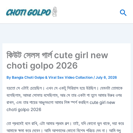
Skip
Sea
to
content
কিউট সেলস গার্ল cute girl new
choti golpo 2026
By
Bangla Choti Golpo & Viral Sex Video Collaction
/
July 6, 2026
হয়তো সে এটাই চেয়েছিল। এখন সে একটু সিরিয়াস হয়ে উঠছিল। যেমনটা তোমাকে
বলেছিলাম, আমরা সোফায় বসেছিলাম, আর সে তার একটা পা তুলে আমার উরুর ওপর
রাখল, এবং তার পায়ের আঙুলগুলো আমার লিঙ্গ স্পর্শ করছিল cute girl new
choti golpo 2026
তো প্রথমেই বলে রাখি, এটা আমার প্রথম গল্প। তাই, যদি কোনো ভুল থাকে, দয়া করে
আমাকে ক্ষমা করে দেবেন। আমি আপনাদের কোনো বিশেষ পরিচয় দেব না। আমি শুধু