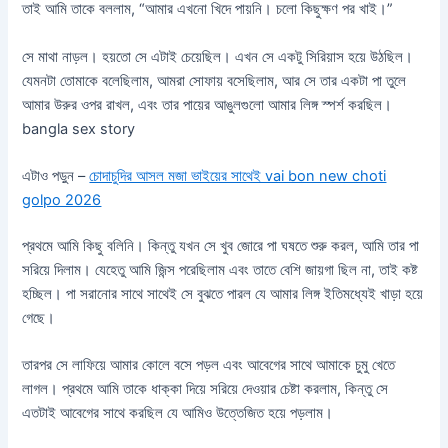
তাই আমি তাকে বললাম, “আমার এখনো খিদে পায়নি। চলো কিছুক্ষণ পর খাই।”
সে মাথা নাড়ল। হয়তো সে এটাই চেয়েছিল। এখন সে একটু সিরিয়াস হয়ে উঠছিল।
যেমনটা তোমাকে বলেছিলাম, আমরা সোফায় বসেছিলাম, আর সে তার একটা পা তুলে
আমার উরুর ওপর রাখল, এবং তার পায়ের আঙুলগুলো আমার লিঙ্গ স্পর্শ করছিল।
bangla sex story
এটাও পড়ুন –
চোদাচুদির আসল মজা ভাইয়ের সাথেই vai bon new choti
golpo 2026
প্রথমে আমি কিছু বলিনি। কিন্তু যখন সে খুব জোরে পা ঘষতে শুরু করল, আমি তার পা
সরিয়ে দিলাম। যেহেতু আমি জিন্স পরেছিলাম এবং তাতে বেশি জায়গা ছিল না, তাই কষ্ট
হচ্ছিল। পা সরানোর সাথে সাথেই সে বুঝতে পারল যে আমার লিঙ্গ ইতিমধ্যেই খাড়া হয়ে
গেছে।
তারপর সে লাফিয়ে আমার কোলে বসে পড়ল এবং আবেগের সাথে আমাকে চুমু খেতে
লাগল। প্রথমে আমি তাকে ধাক্কা দিয়ে সরিয়ে দেওয়ার চেষ্টা করলাম, কিন্তু সে
এতটাই আবেগের সাথে করছিল যে আমিও উত্তেজিত হয়ে পড়লাম।