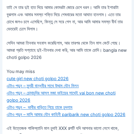
তাই সে তার দুই হাত দিয়ে আমার কোমরটা জোরে চেপে ধরল। আমি তার ইশারাটা
বুঝলাম এবং আমার সমস্ত শক্তি দিয়ে শেষবারের মতো আঘাত হানলাম। এতে তার
চোখে জলও চলে এসেছিল, কিন্তু সে সরে গেল না, আর আমি আমার সমস্ত বীর্য তার
ভেতরেই ঢেলে দিলাম।
সেদিন আমরা তিনবার সহবাস করেছিলাম, আর তারপর থেকে তিন মাস কেটে গেছে।
আমরা প্রতি সপ্তাহে দুই-তিনবার দেখা করি, আর আমি তাকে চোদি। bangla new
choti golpo 2026
You may miss
cute girl new choti golpo 2026
এটাও পড়ুন – সুন্দরী বান্ধবীর সাথে উদ্দাম যৌন মিলন
এটাও পড়ুন – চোদাচুদির আসল মজা ভাইয়ের সাথেই vai bon new choti
golpo 2026
এটাও পড়ুন – ভাবীর বাড়িতে গিয়ে তাকে চুদলাম
এটাও পড়ুন – মাসি আমার যৌন কাহিনী paribarik new choti golpo 2026
এই উত্তেজক পাকিস্তানি মাল চুদাই XXX গল্পটি যদি আপনার ভালো লেগে থাকে,