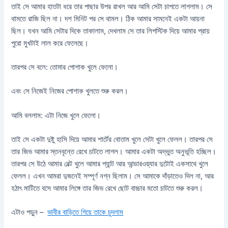
তাই সে আমার হাতটা ধরে তার পাছার উপর রাখল আর আমি সেটা চাপতে লাগলাম। সে
থামতে রাজি ছিল না। দশ মিনিট পর সে থামল। ঠিক আমার সামনেই একটা আয়না
ছিল। যখন আমি সেটার দিকে তাকালাম, দেখলাম সে তার লিপস্টিক দিয়ে আমার প্রায়
পুরো মুখটাই লাল করে ফেলেছে।
তারপর সে বলে: তোমার পোশাক খুলে ফেলো।
এবং সে নিজেই নিজের পোশাক খুলতে শুরু করল।
আমি বললাম: এটা নিজে খুলে ফেলো।
তাই সে একটা দুষ্টু হাসি দিয়ে আমার শার্টের বোতাম খুলে সেটা খুলে ফেলল। তারপর সে
তার জিভ আমার স্তনবৃন্তে রেখে চাটতে লাগল। আমার একটা অদ্ভুত অনুভূতি হচ্ছিল।
তারপর সে উঠে আমার বেল্ট খুলে আমার প্যান্ট আর আন্ডারওয়্যার দুটোই একসাথে খুলে
ফেলল। এখন আমরা দুজনেই সম্পূর্ণ নগ্ন ছিলাম। সে আমাকে দাঁড়াতেও দিল না, আর
হঠাৎ মাটিতে বসে আমার লিঙ্গে তার জিভ রেখে ছোট বাচ্চার মতো চাটতে শুরু করল।
এটাও পড়ুন –
ভাবীর বাড়িতে গিয়ে তাকে চুদলাম