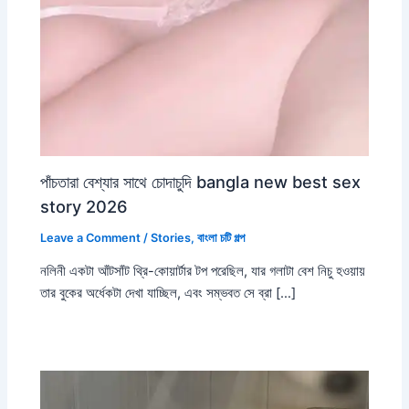
পাঁচতারা বেশ্যার সাথে চোদাচুদি bangla new best sex
story 2026
Leave a Comment
/
Stories
,
বাংলা চটি গল্প
নলিনী একটা আঁটসাঁট থ্রি-কোয়ার্টার টপ পরেছিল, যার গলাটা বেশ নিচু হওয়ায়
তার বুকের অর্ধেকটা দেখা যাচ্ছিল, এবং সম্ভবত সে ব্রা […]