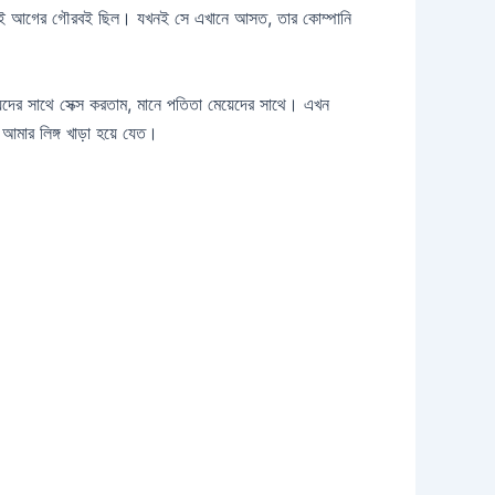
 সেই আগের গৌরবই ছিল। যখনই সে এখানে আসত, তার কোম্পানি
দের সাথে সেক্স করতাম, মানে পতিতা মেয়েদের সাথে। এখন
মার লিঙ্গ খাড়া হয়ে যেত।