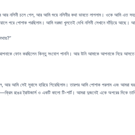
আর নলিনী চলে গেল, আর আমি শুয়ে নলিনীর কথা ভাবতে লাগলাম। ওকে আমি এত সহজে 
য়ালে পরে পোশাক পরছিলাম। আমি দরজা খুলতেই দেখি নলিনী সেখানে দাঁড়িয়ে আছে।
থায়?”
 আপনাকে ফোন করছিলেন কিন্তু সংযোগ পাননি। আর উনি আমাকে আপনাকে নিয়ে আসতে
ল, আর আমি সেই সুবাসে হারিয়ে গিয়েছিলাম। তারপর আমি পোশাক পরলাম এবং আমরা ঘর থে
ক্রিম রঙের ট্রাউজার্স ও একটি কালো টি-শার্ট। আমরা দুজনেই একে অপরের দিকে ত