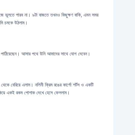
ভুলতে পারব না। ৯টা বাজতে তখনও কিছুক্ষণ বাকি, এমন সময়
 আমি চমকে উঠলাম।
 পাঠিয়েছেন। আসার পথে উনি আমাদের সাথে যোগ দেবেন।
কে বেরিয়ে এলাম। নলিনী ক্রিম রঙের কার্গো শর্টস ও একটি
াকিয়ে একই রকম পোশাক দেখে হেসে ফেললাম।