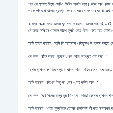
পরে সে মুম্বাই গিয়ে এমবিএ ডিগ্রি অর্জন করে। আজ তার এক
তাকে পাঁচতারা থাকার ব্যবস্থা করে দিলেও সে সবসময় আমার এখা
কলেজে পড়ার সময় আমরা খুব মজা করতাম। আমরা দুজনেই একই মেয
গৌরবের অফিসে একজন দারুণ সুন্দরী মেয়ে ছিল। তার আর কোথাও য
আমি তাকে বললাম, “তুমি কি আমাদেরও কিছুক্ষণ উপভোগ করতে দে
সে বলল, “ঠিক আছে, সুযোগ পেলে আমি অবশ্যই এটা করব।”
আমার জন্মদিন ৮ই ডিসেম্বর। দুদিন আগে গৌরব ফোন করে জিজ্
আমি বললাম, “বিশেষ কিছু না, সেই একই রুটিন কাজ।”
সে বলল, “দুই দিনের জন্য মুম্বাই এসো, আমরা তোমার জন্মদিন প
আমি বললাম, “এবার মুম্বাইতে তোমার জন্মদিনটা কী করে উদযাপন 