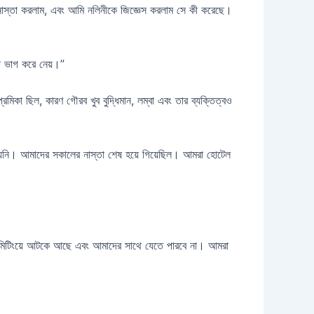
 নাস্তা করলাম, এবং আমি নলিনীকে জিজ্ঞেস করলাম সে কী করেছে।
া ভাগ করে নেয়।”
কা ছিল, কারণ গৌরব খুব বুদ্ধিমান, লম্বা এবং তার ব্যক্তিত্বও
য়নি। আমাদের সকালের নাস্তা শেষ হয়ে গিয়েছিল। আমরা হোটেল
ি মিটিংয়ে আটকে আছে এবং আমাদের সাথে যেতে পারবে না। আমরা