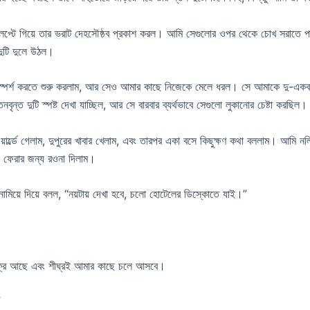
ে গিয়ে তার ভরাট দেহসৌষ্ঠব প্রকাশ করল। আমি সেগুলোর ওপর থেকে চোখ সরাতে পারছিল
দুটি দুলে উঠল।
্পর্শ করতে শুরু করলাম, আর সেও আমার কাছে নিজেকে মেলে ধরল। সে আমাকে দু-একবার
বৃন্ত দুটি স্পষ্ট দেখা যাচ্ছিল, আর সে বারবার ব্যর্থভাবে সেগুলো লুকানোর চেষ্টা করছিল।
়ার্ল্ডে গেলাম, দুপুরের খাবার খেলাম, এবং তারপর একা বসে কিছুক্ষণ কথা বললাম। আমি 
া ফেরার জন্য রওনা দিলাম।
ামিয়ে দিয়ে বলল, “নয়টায় দেখা হবে, চলো হোটেলের ডিস্কোতে যাই।”
রি আছে এবং শীঘ্রই আমার কাছে চলে আসবে।
”