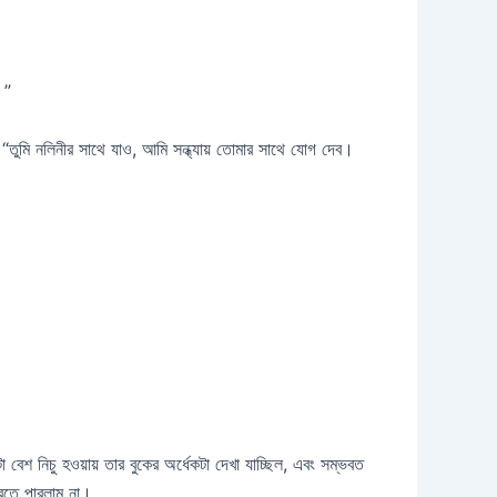
।”
ুমি নলিনীর সাথে যাও, আমি সন্ধ্যায় তোমার সাথে যোগ দেব।
শ নিচু হওয়ায় তার বুকের অর্ধেকটা দেখা যাচ্ছিল, এবং সম্ভবত
করতে পারলাম না।