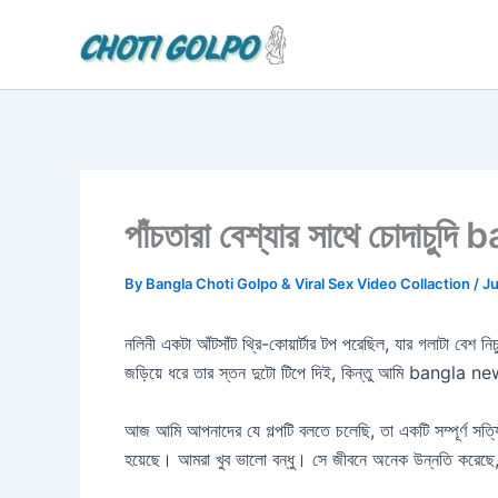
Skip
to
content
পাঁচতারা বেশ্যার সাথে চোদ
By
Bangla Choti Golpo & Viral Sex Video Collaction
/
Ju
নলিনী একটা আঁটসাঁট থ্রি-কোয়ার্টার টপ পরেছিল, যার গলাটা বেশ 
জড়িয়ে ধরে তার স্তন দুটো টিপে দিই, কিন্তু আমি bang
আজ আমি আপনাদের যে গল্পটি বলতে চলেছি, তা একটি সম্পূর্ণ সত্যি
হয়েছে। আমরা খুব ভালো বন্ধু। সে জীবনে অনেক উন্নতি করেছে,