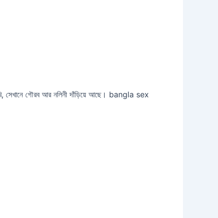
 দেখি, সেখানে গৌরব আর নলিনী দাঁড়িয়ে আছে। bangla sex