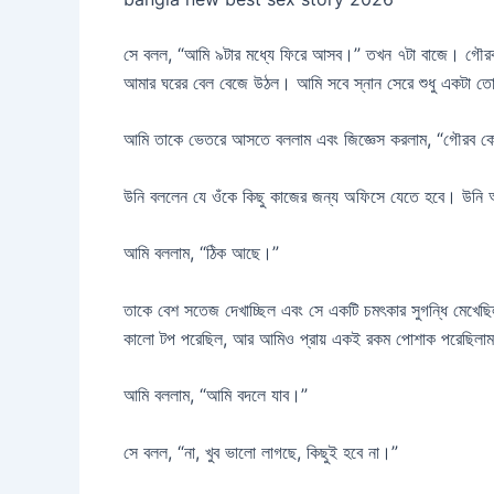
সে বলল, “আমি ৯টার মধ্যে ফিরে আসব।” তখন ৭টা বাজে। গৌরব 
আমার ঘরের বেল বেজে উঠল। আমি সবে স্নান সেরে শুধু একটা তো
আমি তাকে ভেতরে আসতে বললাম এবং জিজ্ঞেস করলাম, “গৌরব কো
উনি বললেন যে ওঁকে কিছু কাজের জন্য অফিসে যেতে হবে। উনি
আমি বললাম, “ঠিক আছে।”
তাকে বেশ সতেজ দেখাচ্ছিল এবং সে একটি চমৎকার সুগন্ধি মেখেছি
কালো টপ পরেছিল, আর আমিও প্রায় একই রকম পোশাক পরেছিলাম—
আমি বললাম, “আমি বদলে যাব।”
সে বলল, “না, খুব ভালো লাগছে, কিছুই হবে না।”