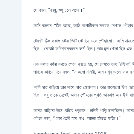
সে বলল, “বন্ধু, শুধু চলে এসো।”
আমি বললাম, “ঠিক আছে, আমি আগামীকাল সকালে সেখানে পৌঁছা
ট্রেনটা ঠিক সকাল ৬টায় ভিটি স্টেশনে এসে পৌঁছালো। আমি নামতে
ছিল। মেয়েটি অবিশ্বাস্যরকম ফর্সা ছিল। তার চুল খোলা ছিল এ
এক কথায় বর্ণনা করতে গেলে বলতে হয়, সে দেখতে হুবহু ‘রশ্মি
পরিচয় করিয়ে দিয়ে বলল, “এ হলো নলিনী, আমার খুব ভালো 
আমি হাত বাড়িয়ে তার সাথে হাত মেলালাম। তার হাতগুলো ছিল নরম আ
ছিল। শুধু তাকে দেখেই আমার গৌরবের প্রতি আকর্ষণ আর ঈর্ষা হচ্
আমরা গাড়িতে উঠে বেরিয়ে পড়লাম। নলিনী গাড়ি চালাচ্ছিল। 
গৌরব বলল, “এবার তৈরি হয়ে নাও, আমরা হাঁটতে যাচ্ছি।”
bangla new best sex story 2026