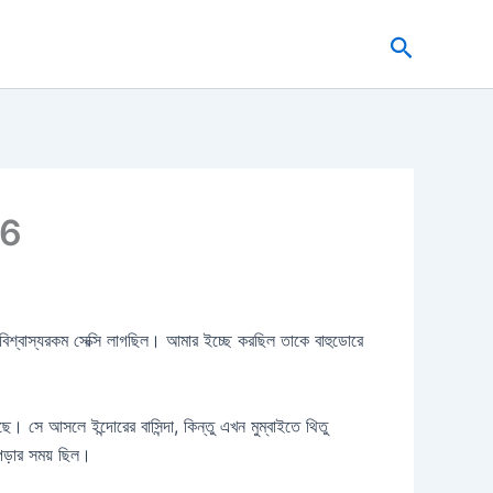
Search
26
 অবিশ্বাস্যরকম সেক্সি লাগছিল। আমার ইচ্ছে করছিল তাকে বাহুডোরে
 সে আসলে ইন্দোরের বাসিন্দা, কিন্তু এখন মুম্বাইতে থিতু
ড়ার সময় ছিল।