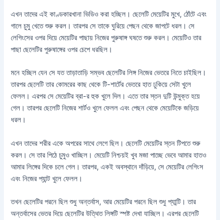
এখন তাদের এই কাণ্ডকারখানা ভিডিও করা হচ্ছিল। ছেলেটি মেয়েটির মুখে, ঠোঁটে এবং
গালে চুমু খেতে শুরু করল। তারপর সে তাকে ঘুরিয়ে পেছন থেকে জাপটে ধরল। সে
লেগিংসের ওপর দিয়ে মেয়েটির পাছায় নিজের পুরুষাঙ্গ ঘষতে শুরু করল। মেয়েটিও তার
পাছা ছেলেটির পুরুষাঙ্গের ওপর চেপে ধরছিল।
মনে হচ্ছিল যেন সে যত তাড়াতাড়ি সম্ভব ছেলেটির লিঙ্গ নিজের ভেতরে নিতে চাইছিল।
তারপর ছেলেটি তার কোমরের কাছ থেকে টি-শার্টের ভেতরে হাত ঢুকিয়ে সেটা খুলে
ফেলল। এরপর সে মেয়েটির ব্রা-র হুক খুলে দিল। এতে তার স্তন দুটি উন্মুক্ত হয়ে
গেল। তারপর ছেলেটি নিজের শার্টও খুলে ফেলল এবং পেছন থেকে মেয়েটিকে জড়িয়ে
ধরল।
এখন তাদের শরীর একে অপরের সাথে লেগে ছিল। ছেলেটি মেয়েটির স্তন টিপতে শুরু
করল। সে তার পিঠে চুমুও খাচ্ছিল। মেয়েটি নিশ্চয়ই খুব মজা পাচ্ছে ভেবে আমার হাতও
আমার লিঙ্গের দিকে চলে গেল। তারপর, একই অবস্থানে দাঁড়িয়ে, সে মেয়েটির লেগিংস
এবং নিজের প্যান্ট খুলে ফেলল।
তখন ছেলেটির পরনে ছিল শুধু অন্তর্বাস, আর মেয়েটির পরনে ছিল শুধু প্যান্টি। তার
অন্তর্বাসের ভেতর দিয়ে ছেলেটির উত্থিত লিঙ্গটি স্পষ্ট দেখা যাচ্ছিল। এরপর ছেলেটি