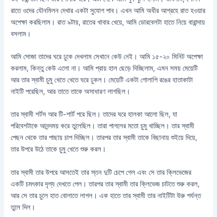
রাতে ওদের যৌনমিলন দেখার একটা সুযোগ পাব। এখন আমি অধীর আগ্রহে রাত হওয়ার
অপেক্ষা করছিলাম। রাত ৯টায়, রাতের খাবার খেয়ে, আমি ডোরবেলটা হাতে নিয়ে বারান্দায়
বসলাম।
আমি সোজা তাদের ঘরে ঢুকে দেখলাম সেখানে কেউ নেই। আমি ১৫-২০ মিনিট অপেক্ষা
করলাম, কিন্তু কেউ এলো না। আমি প্রায় হাল ছেড়ে দিচ্ছিলাম, এমন সময় মেয়েটি
আর তার স্বামী চুমু খেতে খেতে ঘরে ঢুকল। মেয়েটি একটা গোলাপি রঙের হাতাকাটা
নাইটি পরেছিল, আর তাতে তাকে অসাধারণ লাগছিল।
তার স্বামী শর্টস আর টি-শার্ট পরে ছিল। তাদের ঘরে হালকা আলো ছিল, যা
পরিবেশটাকে আনন্দময় করে তুলেছিল। তারা পাগলের মতো চুমু খাচ্ছিল। তার স্বামী
পেছন থেকে তার পাছায় চাপ দিচ্ছিল। তারপর তার স্বামী তাকে বিছানায় শুইয়ে দিয়ে,
তার উপরে উঠে তাকে চুমু খেতে শুরু করল।
তার স্বামী তার উপরে আসতেই তার স্তন দুটি চেপে গেল এবং সে তার ক্লিভেজের
একটি চমৎকার দৃশ্য দেখতে পেল। তারপর তার স্বামী তার ক্লিভেজ চাটতে শুরু করল,
আর সে তার চুলে হাত বোলাতে লাগল। এক হাতে তার স্বামী তার নাইটিটা উরু পর্যন্ত
তুলে দিল।