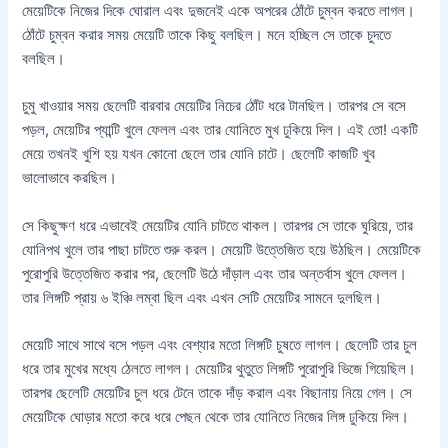
মেয়েটিকে নিজের দিকে ঘোরাল এবং দুজনেই একে অপরের ঠোঁটে চুম্বন করতে লাগল।
ঠোঁটে চুম্বন করার সময় মেয়েটি তাকে কিছু বলছিল। মনে হচ্ছিল সে তাকে চুদতে
বলছিল।
চুমু খাওয়ার সময় ছেলেটি বারবার মেয়েটির নিচের ঠোঁট ধরে টানছিল। তারপর সে বসে
পড়ল, মেয়েটির প্যান্টি খুলে ফেলল এবং তার যোনিতে মুখ ঢুকিয়ে দিল। এই তো! একটি
মেয়ে তখনই খুশি হয় যখন কোনো ছেলে তার যোনি চাটে। ছেলেটি কাজটি খুব
ভালোভাবে করছিল।
সে কিছুক্ষণ ধরে এভাবেই মেয়েটির যোনি চাটতে থাকল। তারপর সে তাকে ঘুরিয়ে, তার
যোনিপথ খুলে তার পাছা চাটতে শুরু করল। মেয়েটি উত্তেজিত হয়ে উঠছিল। মেয়েটিকে
পুরোপুরি উত্তেজিত করার পর, ছেলেটি উঠে দাঁড়াল এবং তার অন্তর্বাস খুলে ফেলল।
তার লিঙ্গটি প্রায় ৬ ইঞ্চি লম্বা ছিল এবং এখন সেটি মেয়েটির সামনে দুলছিল।
মেয়েটি সাথে সাথে বসে পড়ল এবং বেশ্যার মতো লিঙ্গটি চুষতে লাগল। ছেলেটি তার চুল
ধরে তার মুখের মধ্যে ঠেলতে লাগল। মেয়েটির থুতুতে লিঙ্গটি পুরোপুরি ভিজে গিয়েছিল।
তারপর ছেলেটি মেয়েটির চুল ধরে টেনে তাকে দাঁড় করাল এবং বিছানায় নিয়ে গেল। সে
মেয়েটিকে ঘোড়ার মতো করে ধরে পেছন থেকে তার যোনিতে নিজের লিঙ্গ ঢুকিয়ে দিল।