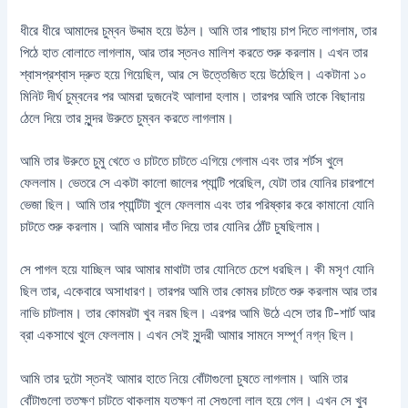
ধীরে ধীরে আমাদের চুম্বন উদ্দাম হয়ে উঠল। আমি তার পাছায় চাপ দিতে লাগলাম, তার
পিঠে হাত বোলাতে লাগলাম, আর তার স্তনও মালিশ করতে শুরু করলাম। এখন তার
শ্বাসপ্রশ্বাস দ্রুত হয়ে গিয়েছিল, আর সে উত্তেজিত হয়ে উঠেছিল। একটানা ১০
মিনিট দীর্ঘ চুম্বনের পর আমরা দুজনেই আলাদা হলাম। তারপর আমি তাকে বিছানায়
ঠেলে দিয়ে তার সুন্দর উরুতে চুম্বন করতে লাগলাম।
আমি তার উরুতে চুমু খেতে ও চাটতে চাটতে এগিয়ে গেলাম এবং তার শর্টস খুলে
ফেললাম। ভেতরে সে একটা কালো জালের প্যান্টি পরেছিল, যেটা তার যোনির চারপাশে
ভেজা ছিল। আমি তার প্যান্টিটা খুলে ফেললাম এবং তার পরিষ্কার করে কামানো যোনি
চাটতে শুরু করলাম। আমি আমার দাঁত দিয়ে তার যোনির ঠোঁট চুষছিলাম।
সে পাগল হয়ে যাচ্ছিল আর আমার মাথাটা তার যোনিতে চেপে ধরছিল। কী মসৃণ যোনি
ছিল তার, একেবারে অসাধারণ। তারপর আমি তার কোমর চাটতে শুরু করলাম আর তার
নাভি চাটলাম। তার কোমরটা খুব নরম ছিল। এরপর আমি উঠে এসে তার টি-শার্ট আর
ব্রা একসাথে খুলে ফেললাম। এখন সেই সুন্দরী আমার সামনে সম্পূর্ণ নগ্ন ছিল।
আমি তার দুটো স্তনই আমার হাতে নিয়ে বোঁটাগুলো চুষতে লাগলাম। আমি তার
বোঁটাগুলো ততক্ষণ চাটতে থাকলাম যতক্ষণ না সেগুলো লাল হয়ে গেল। এখন সে খুব