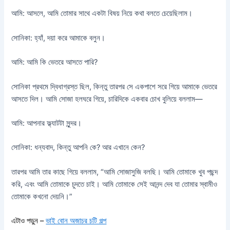
আমি: আসলে, আমি তোমার সাথে একটা বিষয় নিয়ে কথা বলতে চেয়েছিলাম।
সোনিকা: হ্যাঁ, দয়া করে আমাকে বলুন।
আমি: আমি কি ভেতরে আসতে পারি?
সোনিকা প্রথমে দ্বিধাগ্রস্ত ছিল, কিন্তু তারপর সে একপাশে সরে গিয়ে আমাকে ভেতরে
আসতে দিল। আমি সোজা হলঘরে গিয়ে, চারিদিকে একবার চোখ বুলিয়ে বললাম—
আমি: আপনার ফ্ল্যাটটা সুন্দর।
সোনিকা: ধন্যবাদ, কিন্তু আপনি কে? আর এখানে কেন?
তারপর আমি তার কাছে গিয়ে বললাম, “আমি সোজাসুজি বলছি। আমি তোমাকে খুব পছন্দ
করি, এবং আমি তোমাকে চুদতে চাই। আমি তোমাকে সেই আনন্দ দেব যা তোমার স্বামীও
তোমাকে কখনো দেয়নি।”
এটাও পড়ুন –
ভাই বোন অজাচর চটি গল্প