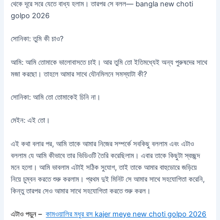
থেকে দূরে সরে যেতে বাধ্য হলাম। তারপর সে বলল— bangla new choti
golpo 2026
সোনিকা: তুমি কী চাও?
আমি: আমি তোমাকে ভালোবাসতে চাই। আর তুমি তো ইতিমধ্যেই অন্য পুরুষদের সাথে
মজা করছো। তাহলে আমার সাথে যৌনমিলনে সমস্যাটা কী?
সোনিকা: আমি তো তোমাকেই চিনি না।
মেইন: এই তো।
এই কথা বলার পর, আমি তাকে আমার নিজের সম্পর্কে সবকিছু বললাম এবং এটাও
বললাম যে আমি কীভাবে তার ভিডিওটি তৈরি করেছিলাম। এবার তাকে কিছুটা স্বচ্ছন্দ
মনে হলো। আমি ভাবলাম এটাই সঠিক সুযোগ, তাই তাকে আমার বাহুডোরে জড়িয়ে
নিয়ে চুম্বন করতে শুরু করলাম। প্রথম দুই মিনিট সে আমার সাথে সহযোগিতা করেনি,
কিন্তু তারপর সেও আমার সাথে সহযোগিতা করতে শুরু করল।
এটাও পড়ুন –
কামওয়ালির মধুর রস kajer meye new choti golpo 2026