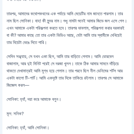
তারপর, আমাদের কথোপকথনের এক পর্যায়ে আমি মেয়েটির নাম জানতে পারলাম। তার
নাম ছিল সোনিকা। বাহ! কী সুন্দর নাম। শুধু নামটা শুনেই আমার জিভে জল এসে গেল।
এখন আমাকে একটা পরিকল্পনা করতে হবে। তারপর ভাবলাম, পরিকল্পনা করার দরকারই
বা কী? আমার কাছে তো তার একটা ভিডিও আছে, যেটা আমি তার স্বামীকে দেখিয়েই
তার বিয়েটা ভেঙে দিতে পারি।
সেদিন সন্ধ্যায়, সে যখন একা ছিল, আমি তার বাড়িতে গেলাম। আমি ডোরবেল
বাজালাম, আর দুই মিনিট পরেই সে দরজা খুলল। তাকে ঠিক আমার সামনে দাঁড়িয়ে
থাকতে দেখামাত্রই আমি মুগ্ধ হয়ে গেলাম। তার পরনে ছিল নীল ডেনিমের শর্টস আর
একটা কালো টি-শার্ট। আমি একদৃষ্টে তার দিকে তাকিয়ে রইলাম। তারপর সে আমাকে
জিজ্ঞেস করল—
সোনিকা: হ্যাঁ, দয়া করে আমাকে বলুন।
মূল: সনিক?
সোনিকা: হ্যাঁ, আমি সোনিকা।