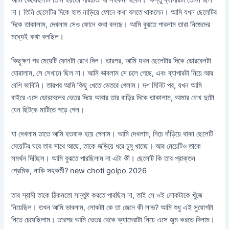
না। তিনি ছেলেটির দিকে হাত নাড়িয়ে ফোনে কথা বলতে থাকলেন। আমি যখন ছেলেটির
দিকে তাকালাম, দেখলাম সেও ফোনে কথা বলছে। আমি বুঝতে পারলাম তারা নিজেদের
মধ্যেই কথা বলছিল।
কিছুক্ষণ পর মেয়েটি ফোনটা রেখে দিল। তারপর, আমি যখন ছেলেটার দিকে ডোরবেলটা
ঘোরালাম, সে সেখানে ছিল না। আমি ভাবলাম সে চলে গেছে, এবং ব্যাপারটা নিয়ে আর
বেশি ভাবিনি। তারপর আমি কিছু খেতে ভেতরে গেলাম। দশ মিনিট পর, যখন আমি
বাইরে এসে ডোরবেলের ভেতর দিয়ে আবার তার বাড়ির দিকে তাকালাম, আমার চোখ দুটো
যেন ছিটকে মাটিতে পড়ে গেল।
যা দেখলাম তাতে আমি হতবাক হয়ে গেলাম। আমি দেখলাম, নিচে দাঁড়িয়ে থাকা ছেলেটি
মেয়েটির ঘরে তার সাথে আছে, তাকে জড়িয়ে ধরে চুমু খাচ্ছে। আর মেয়েটিও তাকে
সমর্থন দিচ্ছিল। আমি বুঝতে পারছিলাম না এটা কী। ছেলেটি কি তার প্রাক্তন
প্রেমিক, নাকি সহকর্মী? new choti golpo 2026
তার স্বামী তাকে ঠিকমতো সন্তুষ্ট করতে পারছিল না, তাই সে ওই লোকটাকে খুঁজে
নিয়েছিল। তখন আমি ভাবলাম, লোকটা কে তা জেনে কী লাভ? আমি শুধু এই সুযোগটা
নিতে চেয়েছিলাম। তারপর আমি ভেতর থেকে ক্যামেরাটা নিয়ে এসে জুম করতে দিলাম।