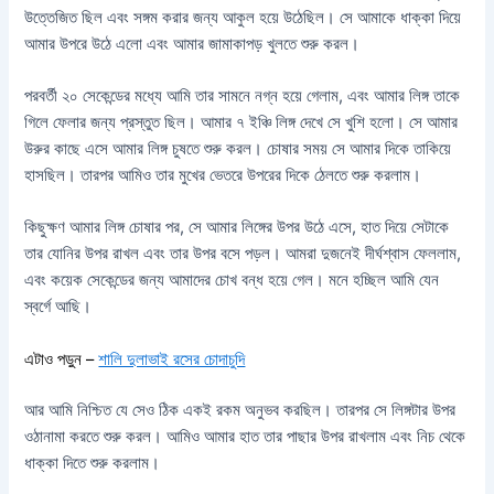
উত্তেজিত ছিল এবং সঙ্গম করার জন্য আকুল হয়ে উঠেছিল। সে আমাকে ধাক্কা দিয়ে
আমার উপরে উঠে এলো এবং আমার জামাকাপড় খুলতে শুরু করল।
পরবর্তী ২০ সেকেন্ডের মধ্যে আমি তার সামনে নগ্ন হয়ে গেলাম, এবং আমার লিঙ্গ তাকে
গিলে ফেলার জন্য প্রস্তুত ছিল। আমার ৭ ইঞ্চি লিঙ্গ দেখে সে খুশি হলো। সে আমার
উরুর কাছে এসে আমার লিঙ্গ চুষতে শুরু করল। চোষার সময় সে আমার দিকে তাকিয়ে
হাসছিল। তারপর আমিও তার মুখের ভেতরে উপরের দিকে ঠেলতে শুরু করলাম।
কিছুক্ষণ আমার লিঙ্গ চোষার পর, সে আমার লিঙ্গের উপর উঠে এসে, হাত দিয়ে সেটাকে
তার যোনির উপর রাখল এবং তার উপর বসে পড়ল। আমরা দুজনেই দীর্ঘশ্বাস ফেললাম,
এবং কয়েক সেকেন্ডের জন্য আমাদের চোখ বন্ধ হয়ে গেল। মনে হচ্ছিল আমি যেন
স্বর্গে আছি।
এটাও পড়ুন –
শালি দুলাভাই রসের চোদাচুদি
আর আমি নিশ্চিত যে সেও ঠিক একই রকম অনুভব করছিল। তারপর সে লিঙ্গটার উপর
ওঠানামা করতে শুরু করল। আমিও আমার হাত তার পাছার উপর রাখলাম এবং নিচ থেকে
ধাক্কা দিতে শুরু করলাম।