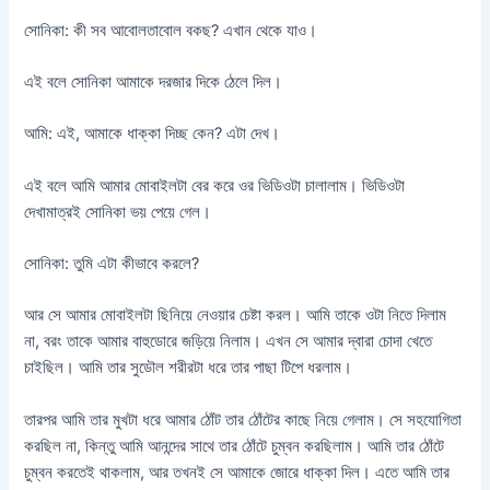
সোনিকা: কী সব আবোলতাবোল বকছ? এখান থেকে যাও।
এই বলে সোনিকা আমাকে দরজার দিকে ঠেলে দিল।
আমি: এই, আমাকে ধাক্কা দিচ্ছ কেন? এটা দেখ।
এই বলে আমি আমার মোবাইলটা বের করে ওর ভিডিওটা চালালাম। ভিডিওটা
দেখামাত্রই সোনিকা ভয় পেয়ে গেল।
সোনিকা: তুমি এটা কীভাবে করলে?
আর সে আমার মোবাইলটা ছিনিয়ে নেওয়ার চেষ্টা করল। আমি তাকে ওটা নিতে দিলাম
না, বরং তাকে আমার বাহুডোরে জড়িয়ে নিলাম। এখন সে আমার দ্বারা চোদা খেতে
চাইছিল। আমি তার সুডৌল শরীরটা ধরে তার পাছা টিপে ধরলাম।
তারপর আমি তার মুখটা ধরে আমার ঠোঁট তার ঠোঁটের কাছে নিয়ে গেলাম। সে সহযোগিতা
করছিল না, কিন্তু আমি আনন্দের সাথে তার ঠোঁটে চুম্বন করছিলাম। আমি তার ঠোঁটে
চুম্বন করতেই থাকলাম, আর তখনই সে আমাকে জোরে ধাক্কা দিল। এতে আমি তার