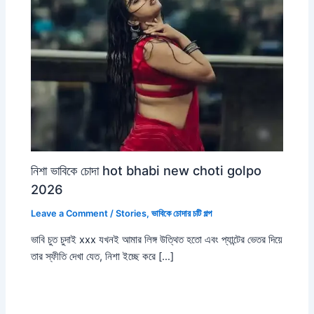
নিশা ভাবিকে চোদা hot bhabi new choti golpo
2026
Leave a Comment
/
Stories
,
ভাবিকে চোদার চটি গল্প
ভাবি চুত চুদাই xxx যখনই আমার লিঙ্গ উত্থিত হতো এবং প্যান্টের ভেতর দিয়ে
তার স্ফীতি দেখা যেত, নিশা ইচ্ছে করে […]