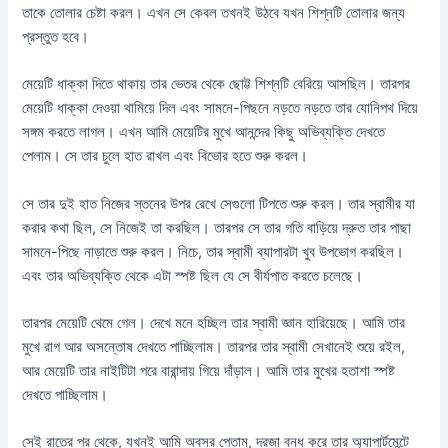
তাকে তোলার চেষ্টা করল। এখন সে কেবল তখনই উঠবে যখন শিশ্নটি তোলার জন্য
প্রস্তুত হবে।
মেয়েটি ধাক্কা দিতে থাকায় তার ভেতর থেকে ছোট্ট শিশ্নটি বেরিয়ে আসছিল। তারপর
মেয়েটি ধাক্কা দেওয়া থামিয়ে দিল এবং সামনে-পিছনে নড়তে নড়তে তার যোনিপথ দিয়ে
সঙ্গম করতে লাগল। এখন আমি মেয়েটির মুখে আনন্দের কিছু অভিব্যক্তি দেখতে
পেলাম। সে তার চুলে হাত রাখল এবং বিভোর হতে শুরু করল।
সে তার দুই হাত নিজের স্তনের উপর রেখে সেগুলো টিপতে শুরু করল। তার স্বামীর যা
করার কথা ছিল, সে নিজেই তা করছিল। তারপর সে তার গতি বাড়িয়ে দ্রুত তার পাছা
সামনে-পিছে নাড়াতে শুরু করল। নিচে, তার স্বামী ব্যাপারটা খুব উপভোগ করছিল।
এবং তার অভিব্যক্তি থেকে এটা স্পষ্ট ছিল যে সে বীর্যপাত করতে চলেছে।
তারপর মেয়েটি থেমে গেল। দেখে মনে হচ্ছিল তার স্বামী জ্ঞান হারিয়েছে। আমি তার
মুখে রাগ আর অসন্তোষ দেখতে পাচ্ছিলাম। তারপর তার স্বামী সেখানেই শুয়ে রইল,
আর মেয়েটি তার নাইটিটা পরে বারান্দায় গিয়ে দাঁড়াল। আমি তার মুখের হতাশা স্পষ্ট
দেখতে পাচ্ছিলাম।
সেই রাতের পর থেকে, যখনই আমি অবসর পেতাম, দরজা বন্ধ করে তার অ্যাপার্টমেন্টে