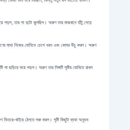
়ে পড়ল, তার পা দুটো ঝুলছিল। অরুণ তার মাঝখানে হাঁটু গেড়ে
 অরুণের মাথা নিজের যোনিতে চেপে ধরল এবং কোমর উঁচু করল। অরুণ
পা ছড়িয়ে শুয়ে পড়ল। অরুণ তার লিঙ্গটি সৃষ্টির যোনিতে রাখল
রুণ ভিতরে-বাইরে ঠেলতে শুরু করল। সৃষ্টি কিছুটা ব্যথা অনুভব