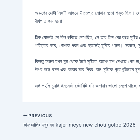
অরুণের মোটা লিঙ্গটি আগুনে উত্তপ্ত লোহার মতো শক্ত ছিল। সে ঠে
বীর্যপাত শুরু হলো।
ঠিক যেমনটা সে নীল ছবিতে দেখেছিল, সে তার লিঙ্গ বের করে সৃষ্টি
পরিষ্কার করে, পোশাক পরল এবং দুজনেই ঘুমিয়ে পড়ল। সকালে, সৃষ
কিন্তু অরুণ যখন ঘুম থেকে উঠে সৃষ্টিকে আশেপাশে দেখতে পেল না, 
উপর চড়ে বসল এবং আবার তার প্রিয় বোন সৃষ্টিকে পুরোপুরিভাবে চুদ
এই পহলি চুদাই ইনসেস্ট স্টোরিটি যদি আপনার ভালো লেগে থাকে, ত
PREVIOUS
কামওয়ালির মধুর রস kajer meye new choti golpo 2026