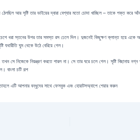
লছিল আর সৃষ্টি তার ভাইয়ের দ্বারা বেশ্যার মতো চোদা খাচ্ছিল – তাকে শক্ত করে আঁকড
র চেপে ধরা স্তনের উপর তার সমস্ত রস ঢেলে দিল। দুজনেই কিছুক্ষণ ক্লান্ত হয়ে একে অপর
্টি যথারীতি ঘুম থেকে উঠে বেরিয়ে গেল।
তখন সে নিজেকে নিয়ন্ত্রণ করতে পারল না। সে তার ঘরে চলে গেল। সৃষ্টি বিছানায় নগ্ন 
ল। বাংলা চটি গল্প
াহলে এটি আপনার বন্ধুদের সাথে ফেসবুক এবং হোয়াটসঅ্যাপে শেয়ার করুন