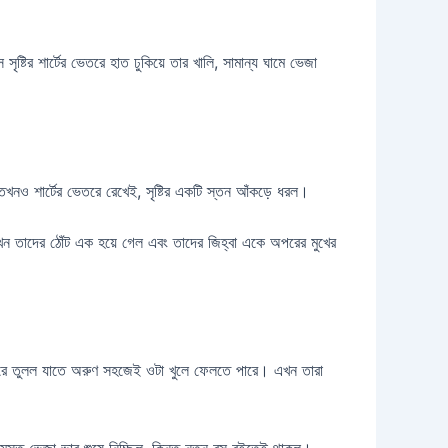
্টির শার্টের ভেতরে হাত ঢুকিয়ে তার খালি, সামান্য ঘামে ভেজা
নও শার্টের ভেতরে রেখেই, সৃষ্টির একটি স্তন আঁকড়ে ধরল।
কখন তাদের ঠোঁট এক হয়ে গেল এবং তাদের জিহ্বা একে অপরের মুখের
ুটো ওপরে তুলল যাতে অরুণ সহজেই ওটা খুলে ফেলতে পারে। এখন তারা
 সমস্ত ভেজা ভাব শুষে নিচ্ছিল, কিন্তু নতুন রস বইতেই থাকল।