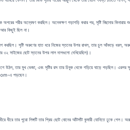
পরের শরীর অন্বেষণ করছিল। অনেকক্ষণ গড়াগড়ি করার পর, সৃষ্টি বিছানার কিনারায় শুয
 আর কিছুই ছিল না।
প্রবেশ করছিল। সৃষ্টি অরুণের হাত ধরে নিজের স্তনের উপর রাখল, তার চুল আঁকড়ে ধরল,
তার ৩২ সাইজের ছোট স্তনের উপর লাল দাগগুলো দেখিয়েছিল)।
উঠল, তার মুখ ভেজা, এবং সৃষ্টির রস তার চিবুক থেকে গড়িয়ে ঘাড়ে পড়ছিল। এরপর সৃষ্টি 
.com-এ পড়ছেন।
বং ধীরে ধীরে তার পুরো লিঙ্গটি তার প্রিয় ছোট বোনের আঁটসাঁট কুমারী যোনিতে ঢুকে গেল। অ