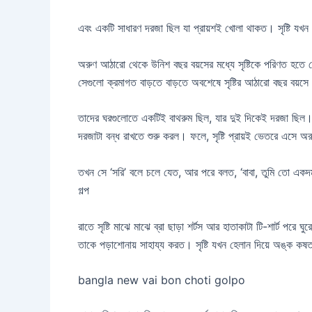
এবং একটি সাধারণ দরজা ছিল যা প্রায়শই খোলা থাকত। সৃষ্টি য
অরুণ আঠারো থেকে উনিশ বছর বয়সের মধ্যে সৃষ্টিকে পরিণত হতে
সেগুলো ক্রমাগত বাড়তে বাড়তে অবশেষে সৃষ্টির আঠারো বছর বয়
তাদের ঘরগুলোতে একটিই বাথরুম ছিল, যার দুই দিকেই দরজা ছিল। য
দরজাটা বন্ধ রাখতে শুরু করল। ফলে, সৃষ্টি প্রায়ই ভেতরে এসে
তখন সে ‘সরি’ বলে চলে যেত, আর পরে বলত, ‘বাবা, তুমি তো একদম ন
গল্প
রাতে সৃষ্টি মাঝে মাঝে ব্রা ছাড়া শর্টস আর হাতাকাটা টি-শার্ট 
তাকে পড়াশোনায় সাহায্য করত। সৃষ্টি যখন হেলান দিয়ে অঙ্ক 
bangla new vai bon choti golpo