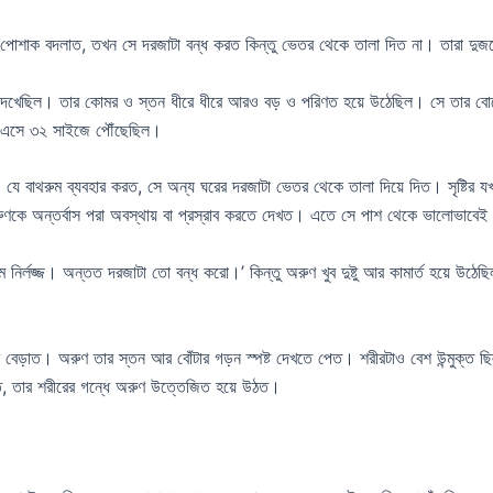
খন পোশাক বদলাত, তখন সে দরজাটা বন্ধ করত কিন্তু ভেতর থেকে তালা দিত না। তারা দ
 দেখেছিল। তার কোমর ও স্তন ধীরে ধীরে আরও বড় ও পরিণত হয়ে উঠেছিল। সে তার বোন
সে এসে ৩২ সাইজে পৌঁছেছিল।
ে বাথরুম ব্যবহার করত, সে অন্য ঘরের দরজাটা ভেতর থেকে তালা দিয়ে দিত। সৃষ্টির যখ
 অরুণকে অন্তর্বাস পরা অবস্থায় বা প্রস্রাব করতে দেখত। এতে সে পাশ থেকে ভালোভাব
ির্লজ্জ। অন্তত দরজাটা তো বন্ধ করো।’ কিন্তু অরুণ খুব দুষ্টু আর কামার্ত হয়ে উঠে
পরে ঘুরে বেড়াত। অরুণ তার স্তন আর বোঁটার গড়ন স্পষ্ট দেখতে পেত। শরীরটাও বেশ উন্ম
কষত, তার শরীরের গন্ধে অরুণ উত্তেজিত হয়ে উঠত।