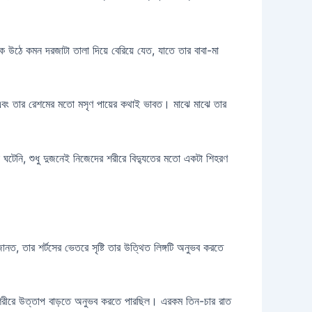
ে উঠে কমন দরজাটা তালা দিয়ে বেরিয়ে যেত, যাতে তার বাবা-মা
 এবং তার রেশমের মতো মসৃণ পায়ের কথাই ভাবত। মাঝে মাঝে তার
ই ঘটেনি, শুধু দুজনেই নিজেদের শরীরে বিদ্যুতের মতো একটা শিহরণ
, তার শর্টসের ভেতরে সৃষ্টি তার উত্থিত লিঙ্গটি অনুভব করতে
 শরীরে উত্তাপ বাড়তে অনুভব করতে পারছিল। এরকম তিন-চার রাত