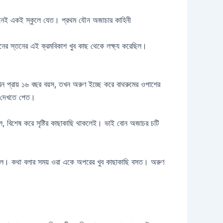
ুজনেই একই স্কুলে যেত। প্রথম যৌন অজাচার কাহিনী
ের স্তনের এই ক্রমবিকাশ খুব কাছ থেকে লক্ষ্য করেছিল।
ন প্রায় ১৬ বছর বয়স, তখন অরুণ ইচ্ছে করে বাথরুমের ওপাশের
েই দেখতে পেত।
ছিল, বিশেষ করে সৃষ্টির কাছাকাছি থাকলেই। ভাই বোন অজাচর চটি
ুক্ত ছিল। কথা বলার সময় ওরা একে অপরের খুব কাছাকাছি বসত। অরুণ