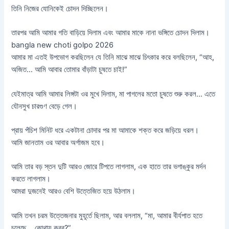
তিনি নিজের যোনিকেই চোদন দিচ্ছিলেন।
তারপর আমি আমার গতি বাড়িয়ে দিলাম এবং আমার মাকে নানা ভঙ্গিতে চোদন দিলাম।
bangla new choti golpo 2026
আমার মা এতই উপভোগ করছিলেন যে তিনি মাঝে মাঝে চিৎকার করে বলছিলেন, “আহ,
অজিত… আমি আবার তোমার বাঁড়াটা চুষতে চাই!”
যেইমাত্র আমি আমার লিঙ্গটা ওর মুখে দিলাম, মা পাগলের মতো চুষতে শুরু করল… এতে
যৌনসুখ চারগুণ বেড়ে গেল।
প্রায় পঁচিশ মিনিট ধরে একটানা চোদার পর মা আমাকে শক্ত করে জড়িয়ে ধরল।
আমি জানতাম ওর আবার অর্গাজম হবে।
আমি তার বড় স্তন দুটি আরও জোরে টিপতে লাগলাম, এক হাতে তার ভগাঙ্কুর মর্দন
করতে লাগলাম।
আমরা দুজনেই আরও বেশি উত্তেজিত হয়ে উঠলাম।
আমি তখন চরম উত্তেজনার মুহূর্তে ছিলাম, আর বললাম, “মা, আমার বীর্যপাত হতে
চলেছে… কোথায় করব?”