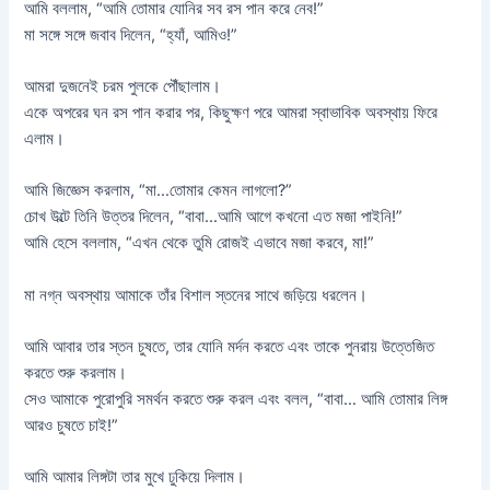
আমি বললাম, “আমি তোমার যোনির সব রস পান করে নেব!”
মা সঙ্গে সঙ্গে জবাব দিলেন, “হ্যাঁ, আমিও!”
আমরা দুজনেই চরম পুলকে পৌঁছালাম।
একে অপরের ঘন রস পান করার পর, কিছুক্ষণ পরে আমরা স্বাভাবিক অবস্থায় ফিরে
এলাম।
আমি জিজ্ঞেস করলাম, “মা…তোমার কেমন লাগলো?”
চোখ উল্টে তিনি উত্তর দিলেন, “বাবা…আমি আগে কখনো এত মজা পাইনি!”
আমি হেসে বললাম, “এখন থেকে তুমি রোজই এভাবে মজা করবে, মা!”
মা নগ্ন অবস্থায় আমাকে তাঁর বিশাল স্তনের সাথে জড়িয়ে ধরলেন।
আমি আবার তার স্তন চুষতে, তার যোনি মর্দন করতে এবং তাকে পুনরায় উত্তেজিত
করতে শুরু করলাম।
সেও আমাকে পুরোপুরি সমর্থন করতে শুরু করল এবং বলল, “বাবা… আমি তোমার লিঙ্গ
আরও চুষতে চাই!”
আমি আমার লিঙ্গটা তার মুখে ঢুকিয়ে দিলাম।