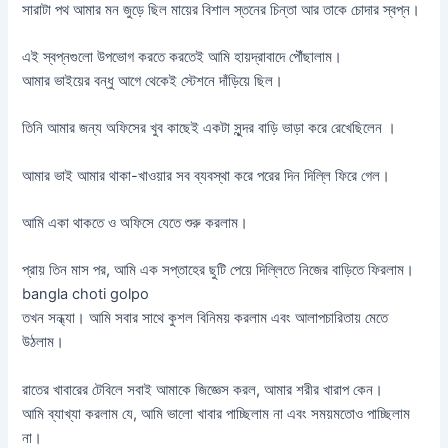
সারাটা পথ আমার মন জুড়ে ছিল মায়ের বিশাল স্তনের চিন্তা আর তাকে চোদার স্বপ্ন।
এই স্বপ্নগুলো উপভোগ করতে করতেই আমি হায়দ্রাবাদে পৌঁছালাম।
আমার ভাইয়ের বন্ধু আগে থেকেই স্টেশনে দাঁড়িয়ে ছিল।
তিনি আমার জন্য অফিসের খুব কাছেই একটা সুন্দর বাড়ি ভাড়া করে রেখেছিলেন ।
আমার ভাই আমার থাকা-খাওয়ার সব ব্যবস্থা করে পরের দিন দিল্লি ফিরে গেল।
আমি একা থাকতে ও অফিসে যেতে শুরু করলাম।
প্রায় তিন মাস পর, আমি এক সপ্তাহের ছুটি পেয়ে দিল্লিতে নিজের বাড়িতে ফিরলাম।
bangla choti golpo
তখন সন্ধ্যা। আমি সবার সাথে কুশল বিনিময় করলাম এবং আলাপচারিতায় মেতে
উঠলাম।
রাতের খাবারের টেবিলে সবাই আমাকে জিজ্ঞেস করল, আমার শরীর খারাপ কেন।
আমি ব্যাখ্যা করলাম যে, আমি ভালো খাবার পাচ্ছিলাম না এবং সময়মতোও পাচ্ছিলাম
না।