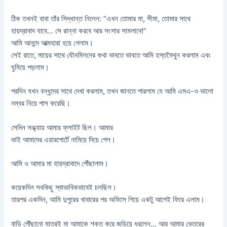
ঠিক তখনই বাবা তাঁর সিদ্ধান্ত নিলেন: “এখন তোমার মা, সীমা, তোমার সাথে
হায়দ্রাবাদ যাবে… সে রান্না করবে আর সংসার সামলাবে!”
আমি আনন্দে আত্মহারা হয়ে গেলাম।
সেই রাতে, মায়ের সাথে যৌনমিলনের কথা ভাবতে ভাবতে আমি হস্তমৈথুন করলাম এবং
ঘুমিয়ে পড়লাম।
পরদিন যখন বন্ধুদের সাথে দেখা করলাম, তখন জানতে পারলাম যে আমি এমএ-ও ভালো
নম্বর নিয়ে পাস করেছি।
সেদিন সন্ধ্যায় আমার ফ্লাইট ছিল। আমার
ভাই আমাদের এয়ারপোর্টে নামিয়ে দিয়ে গেল।
আমি ও আমার মা হায়দ্রাবাদে পৌঁছালাম।
কয়েকদিন সবকিছু স্বাভাবিকভাবেই চলছিল।
তারপর একদিন, আমি দুপুরের খাবারের পর অফিসে গিয়ে একটু আগেই ফিরে এলাম।
বাড়ি পৌঁছানো মাত্রই মা আমাকে শক্ত করে জড়িয়ে ধরলেন… আর আমার ভেতরের