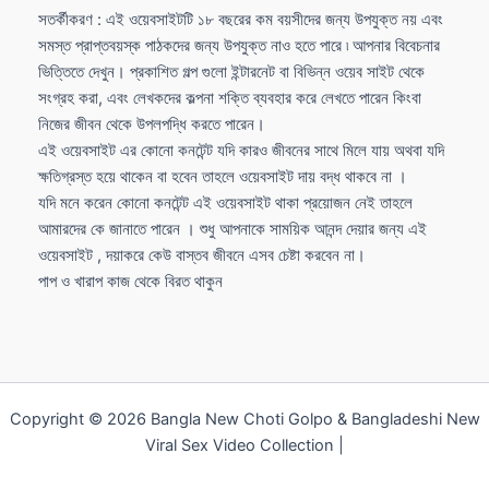
সতর্কীকরণ : এই ওয়েবসাইটটি ১৮ বছরের কম বয়সীদের জন্য উপযুক্ত নয় এবং
সমস্ত প্রাপ্তবয়স্ক পাঠকদের জন্য উপযুক্ত নাও হতে পারে ৷ আপনার বিবেচনার
ভিত্তিতে দেখুন। প্রকাশিত গল্প গুলো ইন্টারনেট বা বিভিন্ন ওয়েব সাইট থেকে
সংগ্রহ করা, এবং লেখকদের কল্পনা শক্তি ব্যবহার করে লেখতে পারেন কিংবা
নিজের জীবন থেকে উপলপদ্ধি করতে পারেন।
এই ওয়েবসাইট এর কোনো কনটেন্ট যদি কারও জীবনের সাথে মিলে যায় অথবা যদি
ক্ষতিগ্রস্ত হয়ে থাকেন বা হবেন তাহলে ওয়েবসাইট দায় বদ্ধ থাকবে না ।
যদি মনে করেন কোনো কনটেন্ট এই ওয়েবসাইট থাকা প্রয়োজন নেই তাহলে
আমারদের কে জানাতে পারেন । শুধু আপনাকে সাময়িক আনন্দ দেয়ার জন্য এই
ওয়েবসাইট , দয়াকরে কেউ বাস্তব জীবনে এসব চেষ্টা করবেন না।
পাপ ও খারাপ কাজ থেকে বিরত থাকুন
Copyright © 2026 Bangla New Choti Golpo & Bangladeshi New
Viral Sex Video Collection |