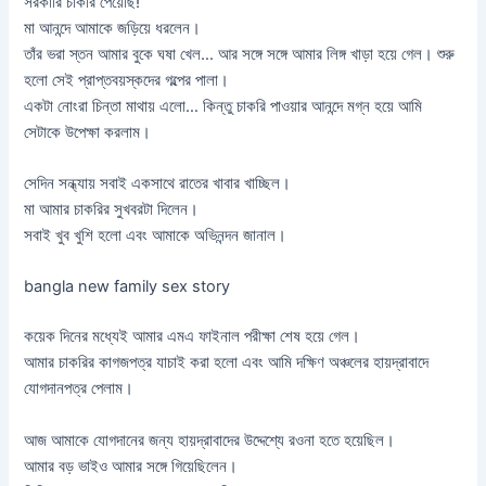
সরকারি চাকরি পেয়েছি!”
মা আনন্দে আমাকে জড়িয়ে ধরলেন।
তাঁর ভরা স্তন আমার বুকে ঘষা খেল… আর সঙ্গে সঙ্গে আমার লিঙ্গ খাড়া হয়ে গেল। শুরু
হলো সেই প্রাপ্তবয়স্কদের গল্পের পালা।
একটা নোংরা চিন্তা মাথায় এলো… কিন্তু চাকরি পাওয়ার আনন্দে মগ্ন হয়ে আমি
সেটাকে উপেক্ষা করলাম।
সেদিন সন্ধ্যায় সবাই একসাথে রাতের খাবার খাচ্ছিল।
মা আমার চাকরির সুখবরটা দিলেন।
সবাই খুব খুশি হলো এবং আমাকে অভিনন্দন জানাল।
bangla new family sex story
কয়েক দিনের মধ্যেই আমার এমএ ফাইনাল পরীক্ষা শেষ হয়ে গেল।
আমার চাকরির কাগজপত্র যাচাই করা হলো এবং আমি দক্ষিণ অঞ্চলের হায়দ্রাবাদে
যোগদানপত্র পেলাম।
আজ আমাকে যোগদানের জন্য হায়দ্রাবাদের উদ্দেশ্যে রওনা হতে হয়েছিল।
আমার বড় ভাইও আমার সঙ্গে গিয়েছিলেন।