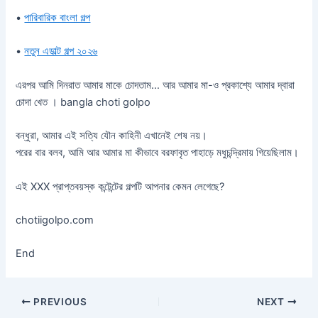
•
পারিবারিক বাংলা গল্প
•
নতুন এডাল্ট গল্প ২০২৬
এরপর আমি দিনরাত আমার মাকে চোদতাম… আর আমার মা-ও প্রকাশ্যে আমার দ্বারা
চোদা খেত । bangla choti golpo
বন্ধুরা, আমার এই সত্যি যৌন কাহিনী এখানেই শেষ নয়।
পরের বার বলব, আমি আর আমার মা কীভাবে বরফাবৃত পাহাড়ে মধুচন্দ্রিমায় গিয়েছিলাম।
এই XXX প্রাপ্তবয়স্ক কন্টেন্টের গল্পটি আপনার কেমন লেগেছে?
chotiigolpo.com
End
PREVIOUS
NEXT