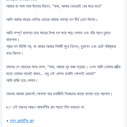
আমার মা সঙ্গে সঙ্গে উত্তর দিলেন, “বাবা, আমার ভেতরেই বের করে দাও!”
আমি আমার মায়ের যোনির ভেতরে আমার সমস্ত ঘন বীর্য ঢেলে দিলাম।
আমি সম্পূর্ণ ক্লান্ত হয়ে মায়ের উপর ধপ করে পড়ে গেলাম এবং তাঁর স্তন চুষতে
থাকলাম।
প্রায় দশ মিনিট পর, মা আবার আমার লিঙ্গটি মুখে নিলেন, চুষলেন এবং চেটে পরিষ্কার
করে দিলেন।
তারপর সে স্নেহের সাথে বলল, “বাবা, আমার খুব মজা হয়েছে। এখন আমি তোমার স্ত্রীর
মতো তোমার সাথেই থাকব… শুধু এই গোপন কথাটা গোপনই থেকো!”
আমি রাজি হয়ে গেলাম।
তারপর আমরা দুজনেই পোশাক পরে যথারীতি নিজেদের কাজে ব্যস্ত হয়ে পড়লাম।
👉 এই ধরনের আরও আকর্ষণীয় গল্প পড়তে মিস করবেন না:
•
নতুন রোমান্টিক গল্প