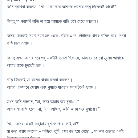
আমি ব্যাখ্যা করলাম, “মা… দয়া করে আমাকে তোমার বন্ধু হিসেবেই ভাবো!”
কিন্তু মা সরাসরি রাজি না হয়ে আমাকে বাড়ি চলে যেতে বললেন।
আমরা দুজনেই সাথে সাথে মল থেকে বেরিয়ে এসে হোটেলের খাবার বাতিল করে সোজা
বাড়ি চলে এলাম।
কিন্তু এখন আমার মনে শুধু একটাই চিন্তা ছিল যে, আজ যে কোনো মূল্যে আমাকে
আমার মাকে চুদতেই হবে।
বাড়ি ফিরতেই মা রাতের খাবার রান্না করলেন।
আমরা একসাথে খেলাম এবং ঘুমাতে যাওয়ার জন্য তৈরি হলাম।
তখন আমি বললাম, “মা, আজ আমার ঘরে ঘুমাও।”
আমার মা রাজি হলেন না, “না, অজিত, আমি অন্য ঘরে ঘুমাবো।”
‘মা… আমরা একই বিছানায় ঘুমাতে পারি, তাই না?’
মা কড়া গলায় বললেন – অজিত, তুমি এখন বড় হয়ে গেছো… মা আর ছেলের একই