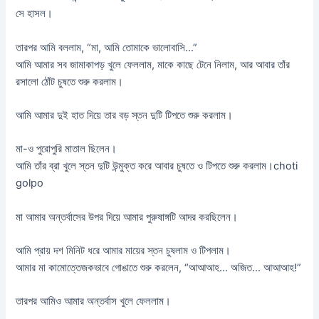
সে হাসল।
তারপর আমি বললাম, “মা, আমি তোমাকে ভালোবাসি…”
আমি আমার সব জামাকাপড় খুলে ফেললাম, মাকে কাছে টেনে নিলাম, আর আবার তাঁর
রসালো ঠোঁট চুষতে শুরু করলাম।
আমি আমার দুই হাত দিয়ে তার বড় স্তন দুটি টিপতে শুরু করলাম।
মা-ও পুরোপুরি মাতাল ছিলেন।
আমি তাঁর ব্রা খুলে স্তন দুটি উন্মুক্ত করে আবার চুষতে ও টিপতে শুরু করলাম।choti
golpo
মা আমার অন্তর্বাসের উপর দিয়ে আমার পুরুষাঙ্গটি আদর করছিলেন।
আমি প্রায় দশ মিনিট ধরে আমার মায়ের স্তন চুষলাম ও টিপলাম।
আমার মা কামোত্তেজকভাবে গোঙাতে শুরু করলেন, “আআআহ… অজিত… আআআহ!”
তারপর আমিও আমার অন্তর্বাস খুলে ফেললাম।