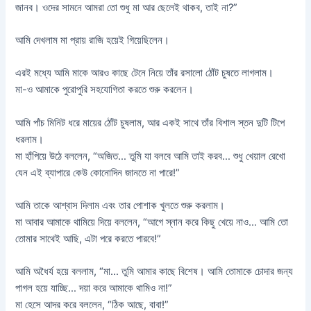
জানব। ওদের সামনে আমরা তো শুধু মা আর ছেলেই থাকব, তাই না?”
আমি দেখলাম মা প্রায় রাজি হয়েই গিয়েছিলেন।
এরই মধ্যে আমি মাকে আরও কাছে টেনে নিয়ে তাঁর রসালো ঠোঁট চুষতে লাগলাম।
মা-ও আমাকে পুরোপুরি সহযোগিতা করতে শুরু করলেন।
আমি পাঁচ মিনিট ধরে মায়ের ঠোঁট চুষলাম, আর একই সাথে তাঁর বিশাল স্তন দুটি টিপে
ধরলাম।
মা হাঁপিয়ে উঠে বললেন, “অজিত… তুমি যা বলবে আমি তাই করব… শুধু খেয়াল রেখো
যেন এই ব্যাপারে কেউ কোনোদিন জানতে না পারে!”
আমি তাকে আশ্বাস দিলাম এবং তার পোশাক খুলতে শুরু করলাম।
মা আবার আমাকে থামিয়ে দিয়ে বললেন, “আগে স্নান করে কিছু খেয়ে নাও… আমি তো
তোমার সাথেই আছি, এটা পরে করতে পারবে!”
আমি অধৈর্য হয়ে বললাম, “মা… তুমি আমার কাছে বিশেষ। আমি তোমাকে চোদার জন্য
পাগল হয়ে যাচ্ছি… দয়া করে আমাকে থামিও না!”
মা হেসে আদর করে বললেন, “ঠিক আছে, বাবা!”