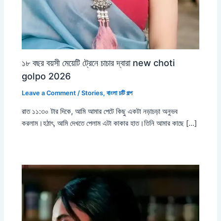
১৮ বছর বয়সী মেয়েটি ট্রেনে চাচার দ্বারা new choti
golpo 2026
Leave a Comment
/
Stories
,
বাংলা চটি গল্প
রাত ১১:৩০ টার দিকে, আমি আমার পেটে কিছু একটা নড়াচড়া অনুভব
করলাম।হঠাৎ, আমি দেখতে পেলাম এটা কাকার হাত।তিনি আমার কাছে […]