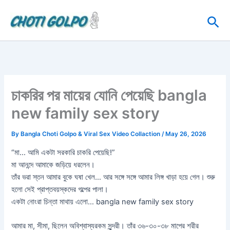
Skip
Sea
to
content
চাকরির পর মায়ের যোনি পেয়েছি bangla
new family sex story
By
Bangla Choti Golpo & Viral Sex Video Collaction
/
May 26, 2026
“মা… আমি একটা সরকারি চাকরি পেয়েছি!”
মা আনন্দে আমাকে জড়িয়ে ধরলেন।
তাঁর ভরা স্তন আমার বুকে ঘষা খেল… আর সঙ্গে সঙ্গে আমার লিঙ্গ খাড়া হয়ে গেল। শুরু
হলো সেই প্রাপ্তবয়স্কদের গল্পের পালা।
একটা নোংরা চিন্তা মাথায় এলো… bangla new family sex story
আমার মা, সীমা, ছিলেন অবিশ্বাস্যরকম সুন্দরী। তাঁর ৩৬-৩০-৩৮ মাপের শরীর