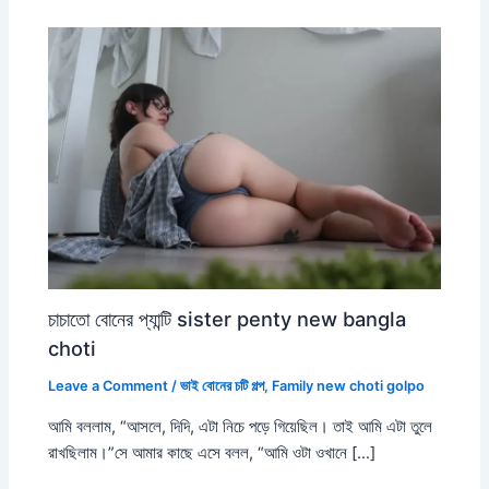
চাচাতো বোনের প্যান্টি sister penty new bangla
choti
Leave a Comment
/
ভাই বোনের চটি গল্প
,
Family new choti golpo
আমি বললাম, “আসলে, দিদি, এটা নিচে পড়ে গিয়েছিল। তাই আমি এটা তুলে
রাখছিলাম।”সে আমার কাছে এসে বলল, “আমি ওটা ওখানে […]