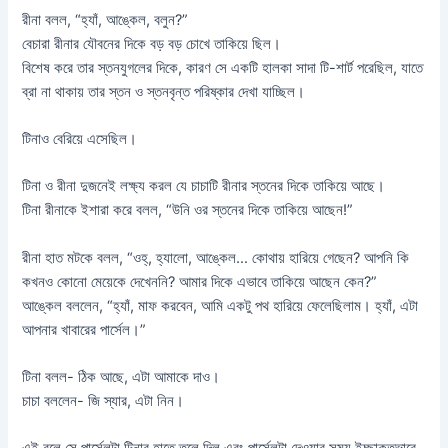
রীনা বলল, “হ্যাঁ, আঙ্কেল, বলুন?”
বেচারা রীনার যৌবনের দিকে বড় বড় চোখে তাকিয়ে ছিল।
বিশেষ করে তার স্তনযুগলের দিকে, কারণ সে একটি হালকা সাদা টি-শার্ট পরেছিল, যাতে
ব্রা না থাকায় তার স্তন ও স্তনবৃন্ত পরিষ্কার দেখা যাচ্ছিল।
টিনাও বেরিয়ে এসেছিল।
টিনা ও রীনা দুজনেই লক্ষ্য করল যে চাচাটি রীনার স্তনের দিকে তাকিয়ে আছে।
টিনা রীনাকে ইশারা করে বলল, “উনি ওর স্তনের দিকে তাকিয়ে আছেন!”
রীনা হাত মটকে বলল, “ওহ্, হ্যালো, আঙ্কেল… কোথায় হারিয়ে গেছেন? আপনি কি
কখনও কোনো মেয়েকে দেখেননি? আমার দিকে এভাবে তাকিয়ে আছেন কেন?”
আঙ্কেল বললেন, “হ্যাঁ, মাফ করবেন, আমি একটু পথ হারিয়ে ফেলেছিলাম। হ্যাঁ, এটা
আপনার খাবারের পার্সেল।”
টিনা বলল- ঠিক আছে, এটা আমাকে দাও।
চাচা বললেন- জি স্যার, এটা নিন।