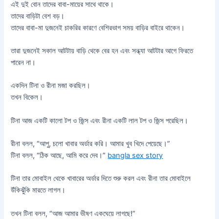
এই দুই বোন তাদের বাবা-মায়ের সাথে থাকে।
তাদের বাড়িটা বেশ বড়।
তাদের বাবা-মা দুজনেই চাকরির কারণে বেশিরভাগ সময় বাড়ির বাইরে থাকেন।
তারা দুজনেই সকাল আটটায় বাড়ি থেকে বের হন এবং সন্ধ্যা আটটার আগে ফিরতে
পারেন না।
একদিন টিনা ও রীনা মজা করছিল।
তখন বিকেল।
টিনা আজ একটি কালো টপ ও জিন্স এবং রীনা একটি লাল টপ ও জিন্স পরেছিল।
রীনা বলল, “আপু, চলো খাবার অর্ডার করি। আমার খুব খিদে পেয়েছে।”
টিনা বলল, “ঠিক আছে, আমি করে দেব।”
bangla sex story
টিনা তার মোবাইল থেকে খাবারের অর্ডার দিতে শুরু করল এবং রীনা তার মোবাইলে
উঁকিঝুঁকি মারতে লাগল।
তখন টিনা বলল, “আজ আমার ভীষণ একঘেয়ে লাগছে!”