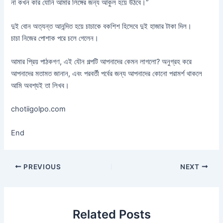
না কখন কার যোনি আমার লিঙ্গের জন্য আকুল হয়ে উঠবে।”
দুই বোন অত্যন্ত আনন্দিত হয়ে চাচাকে বকশিশ হিসেবে দুই হাজার টাকা দিল।
চাচা নিজের পোশাক পরে চলে গেলেন।
আমার প্রিয় পাঠকগণ, এই যৌন গল্পটি আপনাদের কেমন লাগলো? অনুগ্রহ করে
আপনাদের মতামত জানান, এবং পরবর্তী পর্বের জন্য আপনাদের কোনো পরামর্শ থাকলে
আমি অবশ্যই তা লিখব।
chotiigolpo.com
End
PREVIOUS
NEXT
Related Posts