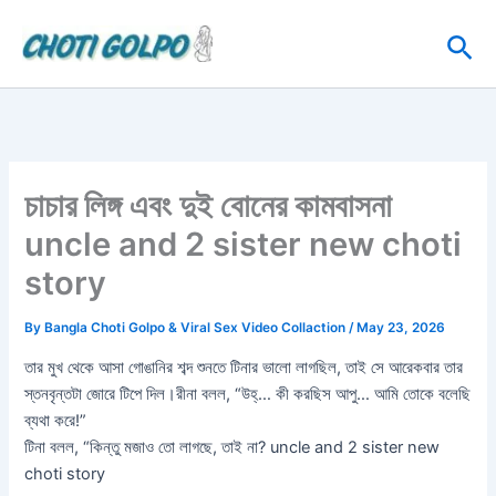
Skip
Sea
to
content
চাচার লিঙ্গ এবং দুই বোনের কামবাসনা
uncle and 2 sister new choti
story
By
Bangla Choti Golpo & Viral Sex Video Collaction
/
May 23, 2026
তার মুখ থেকে আসা গোঙানির শব্দ শুনতে টিনার ভালো লাগছিল, তাই সে আরেকবার তার
স্তনবৃন্তটা জোরে টিপে দিল।রীনা বলল, “উহ্‌… কী করছিস আপু… আমি তোকে বলেছি
ব্যথা করে!”
টিনা বলল, “কিন্তু মজাও তো লাগছে, তাই না? uncle and 2 sister new
choti story