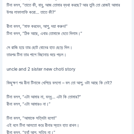
টিনা বলল, “তাতে কী, বাবু, আজ তোমার ব্যথা করছে? আর তুমি তো রোজই আমার
উপর লাফালাফি করো… তাতে কী?”
রীনা বলল, “মাফ করবেন, আপু, দয়া করুন!”
টিনা বলল, “ঠিক আছে, এবার তোমাকে যেতে দিলাম।”
সে রাজি হয়ে তার ছোট বোনের হাত ছেড়ে দিল।
তারপর টিনা তার পাশে বিছানায় শুয়ে পড়ল।
uncle and 2 sister new choti story
কিছুক্ষণ পর রীনা টিনাকে খেপিয়ে বললো – বল তো আপু, ওটা আছে কি নেই?
টিনা বলল, “এটা আমার না, বন্ধু… এটা কি তোমার?”
রীনা বলল, “এটা আমারও না।”
টিনা বলল, “আমাকে সত্যিটা বলো!”
এই বলে টিনা আলতো করে রীনার স্তনে হাত রাখল।
রীনা বলল, “হ্যাঁ আপু, সত্যি না।”