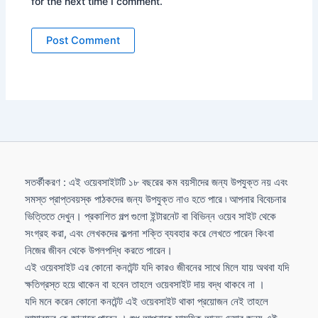
for the next time I comment.
সতর্কীকরণ : এই ওয়েবসাইটটি ১৮ বছরের কম বয়সীদের জন্য উপযুক্ত নয় এবং
সমস্ত প্রাপ্তবয়স্ক পাঠকদের জন্য উপযুক্ত নাও হতে পারে ৷ আপনার বিবেচনার
ভিত্তিতে দেখুন। প্রকাশিত গল্প গুলো ইন্টারনেট বা বিভিন্ন ওয়েব সাইট থেকে
সংগ্রহ করা, এবং লেখকদের কল্পনা শক্তি ব্যবহার করে লেখতে পারেন কিংবা
নিজের জীবন থেকে উপলপদ্ধি করতে পারেন।
এই ওয়েবসাইট এর কোনো কনটেন্ট যদি কারও জীবনের সাথে মিলে যায় অথবা যদি
ক্ষতিগ্রস্ত হয়ে থাকেন বা হবেন তাহলে ওয়েবসাইট দায় বদ্ধ থাকবে না ।
যদি মনে করেন কোনো কনটেন্ট এই ওয়েবসাইট থাকা প্রয়োজন নেই তাহলে