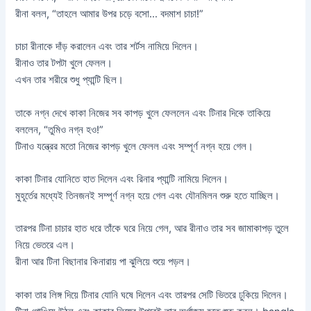
রীনা বলল, “তাহলে আমার উপর চড়ে বসো… বদমাশ চাচা!”
চাচা রীনাকে দাঁড় করালেন এবং তার শর্টস নামিয়ে দিলেন।
রীনাও তার টপটা খুলে ফেলল।
এখন তার শরীরে শুধু প্যান্টি ছিল।
তাকে নগ্ন দেখে কাকা নিজের সব কাপড় খুলে ফেললেন এবং টিনার দিকে তাকিয়ে
বললেন, “তুমিও নগ্ন হও!”
টিনাও যন্ত্রের মতো নিজের কাপড় খুলে ফেলল এবং সম্পূর্ণ নগ্ন হয়ে গেল।
কাকা টিনার যোনিতে হাত দিলেন এবং রিনার প্যান্টি নামিয়ে দিলেন।
মুহূর্তের মধ্যেই তিনজনই সম্পূর্ণ নগ্ন হয়ে গেল এবং যৌনমিলন শুরু হতে যাচ্ছিল।
তারপর টিনা চাচার হাত ধরে তাঁকে ঘরে নিয়ে গেল, আর রীনাও তার সব জামাকাপড় তুলে
নিয়ে ভেতরে এল।
রীনা আর টিনা বিছানার কিনারায় পা ঝুলিয়ে শুয়ে পড়ল।
কাকা তার লিঙ্গ দিয়ে টিনার যোনি ঘষে দিলেন এবং তারপর সেটি ভিতরে ঢুকিয়ে দিলেন।