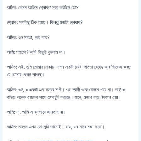
অমিত: কেমন আছিস শ্লোক? মজা করছিস তো?
শ্লোক: সবকিছু ঠিক আছে। কিন্তু মজাটা কোথায়?
অমিত: ওহ মমতা, আর কার?
আমি: মমতার? আমি কিছুই বুঝলাম না।
অমিত: এই, তুমি তোমার দোকানে এমন একটা সেক্সি পতিতা রেখেছ আর জিজ্ঞেস করছ
যে তোমার কেমন লাগছে।
অমিত: ওহ্, ও একটা এক নম্বর মাগী। ওর স্বামী ওকে চোদতে পারে না। তাই ও
বাইরে অনেক লোকের সাথে চোদাচুদি করেছে। মানে, মজাও করে, টাকাও নেয়।
আমি: না, আমি এ ব্যাপারে জানতাম না।
অমিত: তাহলে এখন তো তুমি জানোই। যাও, ওর সাথে মজা করো।