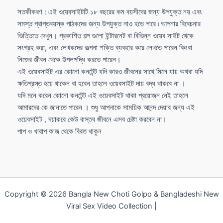
সতর্কীকরণ : এই ওয়েবসাইটটি ১৮ বছরের কম বয়সীদের জন্য উপযুক্ত নয় এবং
সমস্ত প্রাপ্তবয়স্ক পাঠকদের জন্য উপযুক্ত নাও হতে পারে ৷ আপনার বিবেচনার
ভিত্তিতে দেখুন। প্রকাশিত গল্প গুলো ইন্টারনেট বা বিভিন্ন ওয়েব সাইট থেকে
সংগ্রহ করা, এবং লেখকদের কল্পনা শক্তি ব্যবহার করে লেখতে পারেন কিংবা
নিজের জীবন থেকে উপলপদ্ধি করতে পারেন।
এই ওয়েবসাইট এর কোনো কনটেন্ট যদি কারও জীবনের সাথে মিলে যায় অথবা যদি
ক্ষতিগ্রস্ত হয়ে থাকেন বা হবেন তাহলে ওয়েবসাইট দায় বদ্ধ থাকবে না ।
যদি মনে করেন কোনো কনটেন্ট এই ওয়েবসাইট থাকা প্রয়োজন নেই তাহলে
আমারদের কে জানাতে পারেন । শুধু আপনাকে সাময়িক আনন্দ দেয়ার জন্য এই
ওয়েবসাইট , দয়াকরে কেউ বাস্তব জীবনে এসব চেষ্টা করবেন না।
পাপ ও খারাপ কাজ থেকে বিরত থাকুন
Copyright © 2026 Bangla New Choti Golpo & Bangladeshi New
Viral Sex Video Collection |