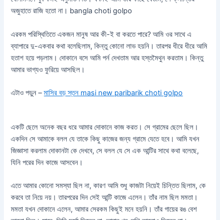
অজুহাতে রাজি হতো না। bangla choti golpo
এরকম পরিস্থিতিতে একজন মানুষ আর কী-ই বা করতে পারে? আমি ওর সাথে এ
ব্যাপারে দু-একবার কথা বলেছিলাম, কিন্তু কোনো লাভ হয়নি। তারপর ধীরে ধীরে আমি
হতাশ হয়ে পড়লাম। দোকানে বসে আমি পর্ন দেখতাম আর হস্তমৈথুন করতাম। কিন্তু
আমার ভাগ্যও ফুরিয়ে আসছিল।
এটাও পড়ুন –
মাসির বড় স্তন masi new paribarik choti golpo
একটি ছেলে অনেক বছর ধরে আমার দোকানে কাজ করত। সে গ্রামের ছেলে ছিল।
একদিন সে আমাকে বলল যে তাকে কিছু কাজের জন্য গ্রামে যেতে হবে। আমি যখন
জিজ্ঞাসা করলাম দোকানটা কে দেখবে, সে বলল যে সে এক আন্টির সাথে কথা বলেছে,
যিনি পরের দিন কাজে আসবেন।
এতে আমার কোনো সমস্যা ছিল না, কারণ আমি শুধু কাজটা নিয়েই চিন্তিত ছিলাম, কে
করবে তা নিয়ে নয়। তারপরের দিন সেই আন্টি কাজে এলেন। তাঁর নাম ছিল মমতা।
মমতা যখন দোকানে এলেন, আমার সেরকম কিছুই মনে হয়নি। তাঁর গায়ের রঙ বেশ