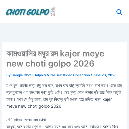
Skip
Sea
to
content
কামওয়ালির মধুর রস kajer meye
new choti golpo 2026
By
Bangla Choti Golpo & Viral Sex Video Collaction
/
June 23, 2026
যখন চুল মোছার জন্য উবু হয়ে বসে, তখন তার হাঁটু স্কার্টের সাথে চেপে যায়। এতে তার
স্তনযুগলের এক চমৎকার দৃশ্য ফুটে ওঠে। সেই দৃশ্য দেখে আমার দৃষ্টি তার দিকে আকৃষ্ট
হলো। যখন সে নিচু হলো, তার পুষ্ট নিতম্ব দুটি চওড়া হয়ে ছড়িয়ে পড়ল kajer
meye new choti golpo 2026
দেশি কাজের মেয়ের লিঙ্গ চোষা
বন্ধুরা, আমার নাম শ্লোক। আমার বয়স ৩০ বছর এবং আমি বিবাহিত। আমার বিয়ে