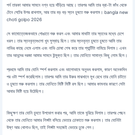
পর্ন তারকা আমার সামনে নগ্ন হয়ে দাঁড়িয়ে আছে। তারপর আমি তার ব্রা-টা কাঁধ থেকে
টেনে পেটের উপর রাখলাম, আর তার বড় বড় স্তন চুষতে শুরু করলাম। bangla new
choti golpo 2026
সে কামোত্তেজকভাবে গোঙাতে শুরু করল এবং আমার মাথাটা তার স্তনের মধ্যে চেপে
ধরল। তার স্তনবৃন্তগুলো খুব সুস্বাদু ছিল। তার স্তনবৃন্ত চুষতে চুষতে আমি তার
নাভির কাছে নেমে এলাম এবং নাভি চোষা শেষ করে তার প্যান্টিটা নামিয়ে দিলাম। এখন
তার আনন্দের দরজা আমার সামনে উন্মুক্ত ছিল। তার যোনিতে সামান্য কিছু লোম ছিল।
প্রথমে আমি তার যোনি স্পর্শ করলাম এবং ভালোভাবে অনুভব করলাম, কারণ অনেকদিন
পর ওটা স্পর্শ করেছিলাম। তারপর আমি তার উরুর মাঝখানে মুখ রেখে তার যোনি চাটতে
ও চুষতে শুরু করলাম। তার যোনিতে মিষ্টি মিষ্টি রস ছিল। আমার কামনার কারণে সেটা
আবার মিষ্টি হয়ে উঠেছিল।
কিছুক্ষণ তার যোনি চুদতে উপভোগ করার পর, আমি তাকে ঘুরিয়ে দিলাম। তারপর পেছন
থেকে তার যোনিতে আমার লিঙ্গটা বসিয়ে ভেতরে ঢোকাতে শুরু করলাম। তার যোনিটা
উষ্ণ আর খোলাও ছিল, তাই লিঙ্গটা সহজেই ভেতরে ঢুকে গেল।