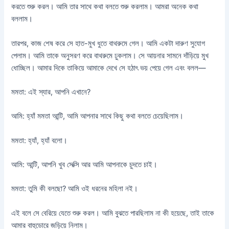
করতে শুরু করল। আমি তার সাথে কথা বলতে শুরু করলাম। আমরা অনেক কথা
বললাম।
তারপর, কাজ শেষ করে সে হাত-মুখ ধুতে বাথরুমে গেল। আমি একটা দারুণ সুযোগ
পেলাম। আমি তাকে অনুসরণ করে বাথরুমে ঢুকলাম। সে আয়নার সামনে দাঁড়িয়ে মুখ
ধোচ্ছিল। আমার দিকে তাকিয়ে আমাকে দেখে সে হঠাৎ ভয় পেয়ে গেল এবং বলল—
মমতা: এই স্যার, আপনি এখানে?
আমি: হ্যাঁ মমতা আন্টি, আমি আপনার সাথে কিছু কথা বলতে চেয়েছিলাম।
মমতা: হ্যাঁ, হ্যাঁ বলো।
আমি: আন্টি, আপনি খুব সেক্সি আর আমি আপনাকে চুদতে চাই।
মমতা: তুমি কী বলছো? আমি ওই ধরনের মহিলা নই।
এই বলে সে বেরিয়ে যেতে শুরু করল। আমি বুঝতে পারছিলাম না কী হয়েছে, তাই তাকে
আমার বাহুডোরে জড়িয়ে নিলাম।