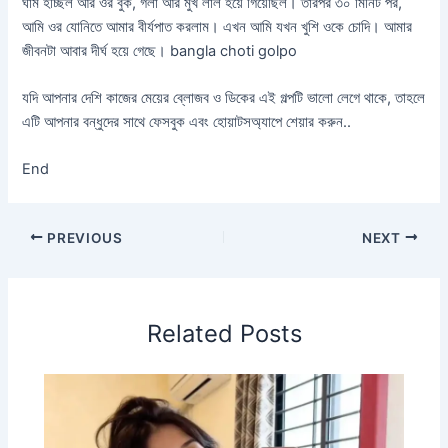
ঘাম হচ্ছিল আর ওর বুক, গলা আর মুখ লাল হয়ে গিয়েছিল। তারপর ৩০ মিনিট পর,
আমি ওর যোনিতে আমার বীর্যপাত করলাম। এখন আমি যখন খুশি ওকে চোদি। আমার
জীবনটা আবার দীর্ঘ হয়ে গেছে। bangla choti golpo
যদি আপনার দেশি কাজের মেয়ের ব্লোজব ও ডিকের এই গল্পটি ভালো লেগে থাকে, তাহলে
এটি আপনার বন্ধুদের সাথে ফেসবুক এবং হোয়াটসঅ্যাপে শেয়ার করুন..
End
PREVIOUS
NEXT
Related Posts