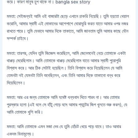
করে। কারণ মানুষ চুপ থাকে না। bangla sex story
মমতা: সেইজন্যই আমি ওই বাজারটা ছেড়ে এখানে চাকরি নিয়েছি। তুমি হয়তো খেয়াল
করোনি, আমার স্বামী এই দোকানের আশেপাশে ঘোরাঘুরি করত যাতে আমার ওপর নজর
রাখতে পারে। তুমি যেভাবে আমার দিকে তাকাতে, আমি জানতাম তুমি আমার কাছে যৌন
সম্পর্ক চাইবে।
মমতা: তারপর, যেদিন তুমি জিজ্ঞেস করেছিলে, আমি জেনেশুনেই নেচে তোমাকে একটা
থাপ্পড় মেরেছিলাম। আমি তোমাকে থাপ্পড় মেরেছিলাম যাতে আমার স্বামী পুরোপুরি
বিশ্বাস করে। আর ঠিক সেটাই হয়েছিল। তিনি বিশ্বাস করে নিয়েছিলেন যে আমি
তেমনটা নই যেমনটা তিনি শুনেছিলেন, এবং তিনি আমার দিকে তাকানো বন্ধ করে
দিয়েছিলেন।
মমতা: আর এর জন্য তোমাকে আমি যথেষ্ট ধন্যবাদ দিতে পারব না। আর তোমার
পুরস্কার হলো (এই বলে সে হাঁটু গেড়ে বসে আমার প্যান্টের জিপ খুলতে শুরু করল), যে
আমি তোমাকে খুশি করি।
মমতা: আমি তোমাকে এমন মজা দেব যে তুমি হোঁচট খেয়ে পড়ে যাবে। তাও আবার
একদম বিনামূল্যে।