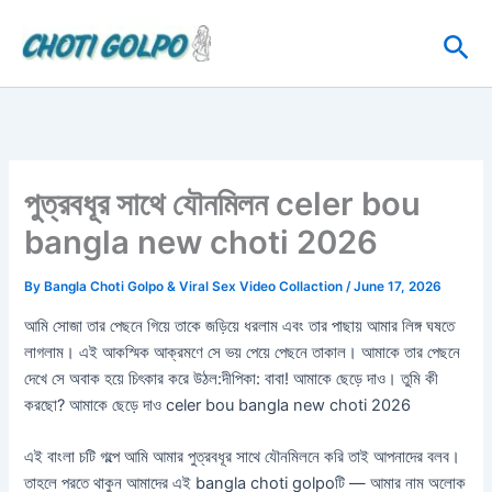
Skip
Sea
to
content
পুত্রবধূর সাথে যৌনমিলন celer bou
bangla new choti 2026
By
Bangla Choti Golpo & Viral Sex Video Collaction
/
June 17, 2026
আমি সোজা তার পেছনে গিয়ে তাকে জড়িয়ে ধরলাম এবং তার পাছায় আমার লিঙ্গ ঘষতে
লাগলাম। এই আকস্মিক আক্রমণে সে ভয় পেয়ে পেছনে তাকাল। আমাকে তার পেছনে
দেখে সে অবাক হয়ে চিৎকার করে উঠল:দীপিকা: বাবা! আমাকে ছেড়ে দাও। তুমি কী
করছো? আমাকে ছেড়ে দাও celer bou bangla new choti 2026
এই বাংলা চটি গল্পে আমি আমার পুত্রবধূর সাথে যৌনমিলনে করি তাই আপনাদের বলব।
তাহলে পরতে থাকুন আমাদের এই bangla choti golpoটি — আমার নাম অলোক