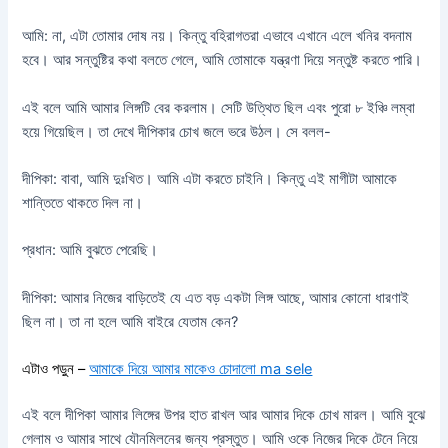
আমি: না, এটা তোমার দোষ নয়। কিন্তু বহিরাগতরা এভাবে এখানে এলে খনির বদনাম
হবে। আর সন্তুষ্টির কথা বলতে গেলে, আমি তোমাকে যন্ত্রণা দিয়ে সন্তুষ্ট করতে পারি।
এই বলে আমি আমার লিঙ্গটি বের করলাম। সেটি উত্থিত ছিল এবং পুরো ৮ ইঞ্চি লম্বা
হয়ে গিয়েছিল। তা দেখে দীপিকার চোখ জলে ভরে উঠল। সে বলল-
দীপিকা: বাবা, আমি দুঃখিত। আমি এটা করতে চাইনি। কিন্তু এই মাগীটা আমাকে
শান্তিতে থাকতে দিল না।
প্রধান: আমি বুঝতে পেরেছি।
দীপিকা: আমার নিজের বাড়িতেই যে এত বড় একটা লিঙ্গ আছে, আমার কোনো ধারণাই
ছিল না। তা না হলে আমি বাইরে যেতাম কেন?
এটাও পড়ুন –
আমাকে দিয়ে আমার মাকেও চোদালো ma sele
এই বলে দীপিকা আমার লিঙ্গের উপর হাত রাখল আর আমার দিকে চোখ মারল। আমি বুঝে
গেলাম ও আমার সাথে যৌনমিলনের জন্য প্রস্তুত। আমি ওকে নিজের দিকে টেনে নিয়ে