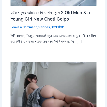
দুইজন বৃদ্ধ আমার যোনি ও পাছা খুলে 2 Old Men & a
Young Girl New Choti Golpo
Leave a Comment
/
Stories
,
বাংলা চটি গল্প
তিনি বললেন, “বন্ধু শেখাওয়াত! চলুন আজ আমার মেয়েকে পুরো শরীরে মালিশ
করে দিই। ও একদম সতেজ হয়ে যাবে!”আমি বললাম, “না, […]