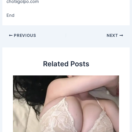
chotiigolpo.com
End
PREVIOUS
NEXT
Related Posts