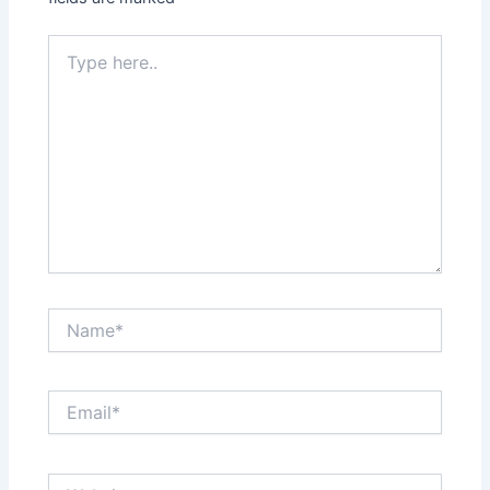
Type
here..
Name*
Email*
Website