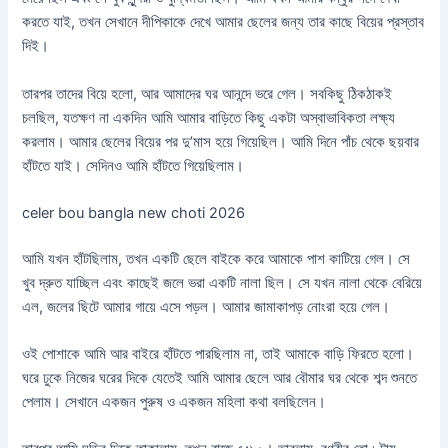
করতে যাই, তখন সেখানে দীপিকাকে দেখে আমার ছেলের জন্য তার কাছে বিয়ের প্রস্তাব
দিই।
তারপর তাদের বিয়ে হলো, আর আমাদের ঘর আনন্দে ভরে গেল। সবকিছু ঠিকঠাকই
চলছিল, যতক্ষণ না একদিন আমি আমার বাড়িতে কিছু একটা অস্বাভাবিকতা লক্ষ্য
করলাম। আমার ছেলের বিয়ের পর দু’মাস হয়ে গিয়েছিল। আমি দিনে পাঁচ থেকে ছয়বার
হাঁটতে যাই। সেদিনও আমি হাঁটতে গিয়েছিলাম।
celer bou bangla new choti 2026
আমি যখন হাঁটছিলাম, তখন একটি ছেলে বাইকে করে আমাকে পাশ কাটিয়ে গেল। সে
খুব দ্রুত যাচ্ছিল এবং কাছেই জলে ভরা একটি নালা ছিল। সে যখন নালা থেকে বেরিয়ে
এল, জলের ছিটে আমার গায়ে এসে পড়ল। আমার জামাকাপড় নোংরা হয়ে গেল।
ওই পোশাকে আমি আর বাইরে হাঁটতে পারছিলাম না, তাই আমাকে বাড়ি ফিরতে হলো।
ঘরে ঢুকে নিজের ঘরের দিকে যেতেই আমি আমার ছেলে আর বৌমার ঘর থেকে শব্দ শুনতে
পেলাম। সেখানে একজন পুরুষ ও একজন মহিলা কথা বলছিলেন।