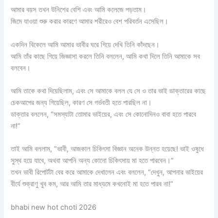
আমার বয়স তখন উনিশের বেশি এবং আমি কলেজে পড়তাম।
জিমে যাওয়া শুরু করার কারণে আমার শরীরেও বেশ পরিবর্তন এসেছিল।
একদিন বিকেলে আমি আমার ভাবীর ঘরে গিয়ে দেখি তিনি কাঁদছেন।
আমি তাঁর কাছে গিয়ে জিজ্ঞাসা করলে তিনি বললেন, আমি কথা দিলে তিনি আমাকে সব
বলবেন।
আমি তাকে কথা দিয়েছিলাম, এবং সে আমাকে বলল যে সে ও তার ভাই ডাক্তারের কাছে
চেকআপের জন্য গিয়েছিল, কারণ সে গর্ভবতী হতে পারছিল না।
ডাক্তার বললেন, “সমস্যাটা তোমার ভাইয়ের, এবং সে কোনোদিনও বাবা হতে পারবে
না!”
তাই আমি বললাম, “ভাবী, আজকাল চিকিৎসা বিজ্ঞান অনেক উন্নত হয়েছে! ভাই ওষুধে
সুস্থ হয়ে যাবে, অথবা আপনি অন্য কোনো চিকিৎসায় মা হতে পারবেন।”
তখন ভাবী রিপোর্টটা বের করে আমাকে দেখালেন এবং বললেন, “দেখুন, আপনার ভাইয়ের
বীর্যে শুক্রাণু খুব কম, আর আমি তার মাধ্যমে কখনোই মা হতে পারব না!”
bhabi new hot choti 2026