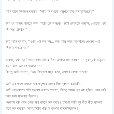
আমি তাকে জিজ্ঞেস করলাম, “ভাই কি কখনো পায়ুপথে তার লিঙ্গ ঢুকিয়েছে?”
তাই সে হাসতে হাসতে বলল, “তুমি তো সামনের গর্তেই ঢোকাতে পারোনি, পেছনের গর্তে
কী করে ঢোকাবে!”
তাই আমি বললাম, “এখন ওটা বাদ দিন… আর আজ আমি আপনাদের দেখাবো এটা
কীভাবে করতে হয়!”
তারপর, যখন আমি তার পাছায় আমার লিঙ্গ ঢোকাতে শুরু করলাম, সে খুব ব্যথা অনুভব
করল এবং আমাকে থামতে বলল।
কিন্তু আমি বললাম, “আর কিছুক্ষণ সহ্য করো, তোমার ভালো লাগবে!”
আমি এর আগে কখনো তার পায়ুপথে আমার লিঙ্গ প্রবেশ করাইনি।
আমি কোনোমতে সেটা প্রবেশ করাতে পারলাম, কিন্তু আমার খুব কষ্ট হচ্ছিল, আর ভাবি
তখন চরম যন্ত্রণায় ছিলেন।
যন্ত্রণায় তার চোখ থেকে জল পড়তে শুরু করল। তারপর আমি খুব ধীরে ধীরে ধাক্কা
দিতে শুরু করলাম, কিন্তু তিনি প্রচণ্ড ব্যথায় কাতরাচ্ছিলেন।