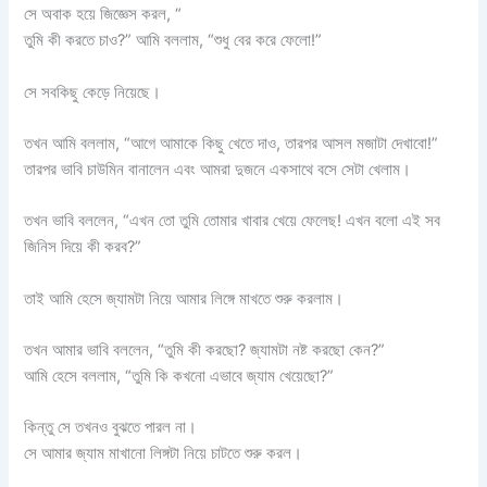
সে অবাক হয়ে জিজ্ঞেস করল, “
তুমি কী করতে চাও?” আমি বললাম, “শুধু বের করে ফেলো!”
সে সবকিছু কেড়ে নিয়েছে।
তখন আমি বললাম, “আগে আমাকে কিছু খেতে দাও, তারপর আসল মজাটা দেখাবো!”
তারপর ভাবি চাউমিন বানালেন এবং আমরা দুজনে একসাথে বসে সেটা খেলাম।
তখন ভাবি বললেন, “এখন তো তুমি তোমার খাবার খেয়ে ফেলেছ! এখন বলো এই সব
জিনিস দিয়ে কী করব?”
তাই আমি হেসে জ্যামটা নিয়ে আমার লিঙ্গে মাখতে শুরু করলাম।
তখন আমার ভাবি বললেন, “তুমি কী করছো? জ্যামটা নষ্ট করছো কেন?”
আমি হেসে বললাম, “তুমি কি কখনো এভাবে জ্যাম খেয়েছো?”
কিন্তু সে তখনও বুঝতে পারল না।
সে আমার জ্যাম মাখানো লিঙ্গটা নিয়ে চাটতে শুরু করল।