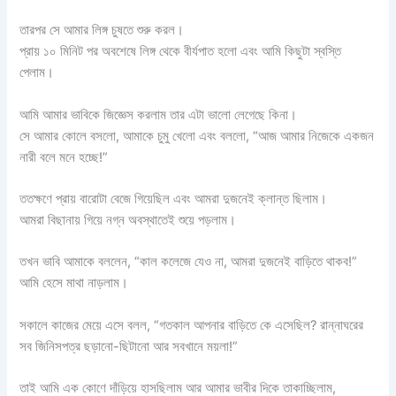
তারপর সে আমার লিঙ্গ চুষতে শুরু করল।
প্রায় ১০ মিনিট পর অবশেষে লিঙ্গ থেকে বীর্যপাত হলো এবং আমি কিছুটা স্বস্তি
পেলাম।
আমি আমার ভাবিকে জিজ্ঞেস করলাম তার এটা ভালো লেগেছে কিনা।
সে আমার কোলে বসলো, আমাকে চুমু খেলো এবং বললো, “আজ আমার নিজেকে একজন
নারী বলে মনে হচ্ছে!”
ততক্ষণে প্রায় বারোটা বেজে গিয়েছিল এবং আমরা দুজনেই ক্লান্ত ছিলাম।
আমরা বিছানায় গিয়ে নগ্ন অবস্থাতেই শুয়ে পড়লাম।
তখন ভাবি আমাকে বললেন, “কাল কলেজে যেও না, আমরা দুজনেই বাড়িতে থাকব!”
আমি হেসে মাথা নাড়লাম।
সকালে কাজের মেয়ে এসে বলল, “গতকাল আপনার বাড়িতে কে এসেছিল? রান্নাঘরের
সব জিনিসপত্র ছড়ানো-ছিটানো আর সবখানে ময়লা!”
তাই আমি এক কোণে দাঁড়িয়ে হাসছিলাম আর আমার ভাবীর দিকে তাকাচ্ছিলাম,