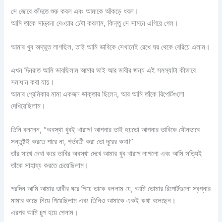
সে জোরে কাঁদতে শুরু করল এবং আমাকে আঁকড়ে ধরল।
আমি তাকে সান্ত্বনা দেওয়ার চেষ্টা করলাম, কিন্তু সে সামনে এগিয়ে গেল।
আমার খুব অদ্ভুত লাগছিল, তাই আমি ভাবিকে সেখানেই রেখে ঘর থেকে বেরিয়ে এলাম।
এখন দিনরাত আমি ভাবছিলাম আমার ভাই আর ভাবীর জন্য এই সমস্যাটা কীভাবে
সমাধান করা যায়।
আমার প্রেমিকার মামা একজন ডাক্তার ছিলেন, আর আমি তাঁকে রিপোর্টগুলো
দেখিয়েছিলাম।
তিনি বললেন, “অবস্থা খুবই খারাপ! আপনার ভাই হয়তো আপনার ভাবিকে যৌনভাবে
সন্তুষ্টই করতে পারে না, গর্ভবতী করা তো দূরের কথা!”
তাঁর সাথে দেখা করে ভাবির অবস্থা দেখে আমার খুব খারাপ লাগলো এবং আমি সত্যিই
তাঁকে সাহায্য করতে চেয়েছিলাম।
পরদিন আমি আমার ভাবীর ঘরে গিয়ে তাকে বললাম যে, আমি তোমার রিপোর্টগুলো স্বপ্নার
মামার কাছে নিয়ে গিয়েছিলাম এবং তিনিও আমাকে একই কথা বলেছেন।
এরপর আমি চুপ হয়ে গেলাম।