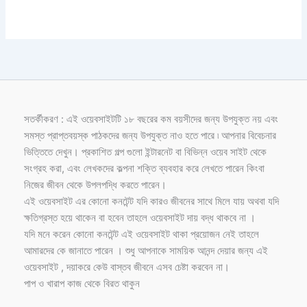
সতর্কীকরণ : এই ওয়েবসাইটটি ১৮ বছরের কম বয়সীদের জন্য উপযুক্ত নয় এবং
সমস্ত প্রাপ্তবয়স্ক পাঠকদের জন্য উপযুক্ত নাও হতে পারে ৷ আপনার বিবেচনার
ভিত্তিতে দেখুন। প্রকাশিত গল্প গুলো ইন্টারনেট বা বিভিন্ন ওয়েব সাইট থেকে
সংগ্রহ করা, এবং লেখকদের কল্পনা শক্তি ব্যবহার করে লেখতে পারেন কিংবা
নিজের জীবন থেকে উপলপদ্ধি করতে পারেন।
এই ওয়েবসাইট এর কোনো কনটেন্ট যদি কারও জীবনের সাথে মিলে যায় অথবা যদি
ক্ষতিগ্রস্ত হয়ে থাকেন বা হবেন তাহলে ওয়েবসাইট দায় বদ্ধ থাকবে না ।
যদি মনে করেন কোনো কনটেন্ট এই ওয়েবসাইট থাকা প্রয়োজন নেই তাহলে
আমারদের কে জানাতে পারেন । শুধু আপনাকে সাময়িক আনন্দ দেয়ার জন্য এই
ওয়েবসাইট , দয়াকরে কেউ বাস্তব জীবনে এসব চেষ্টা করবেন না।
পাপ ও খারাপ কাজ থেকে বিরত থাকুন