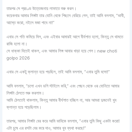
তারপর সে প্রচণ্ড উত্তেজনায় লাফাতে শুরু করল।
কয়েকবার আমার লিঙ্গটা তার যোনি থেকে পিছলে বেরিয়ে গেল, তাই আমি বললাম, “ভাবী,
আস্তে করো, নইলে মজা পাবে না!”
এবার সে গতি কমিয়ে দিল, এবং এইবার আমারই আগে বীর্যপাত হলো, কিন্তু সে থামতে
রাজি হলো না।
সে ধাক্কা দিতেই থাকল, এবং আমার লিঙ্গ আবার খাড়া হয়ে গেল। new choti
golpo 2026
এবার সে একটু ক্লান্ত হয়ে পড়ছিল, তাই আমি বললাম, “এবার তুমি বসো!”
আমি বললাম, “চলো এখন ডগি স্টাইলে করি,” এবং পেছন থেকে ওর যোনিতে আমার
লিঙ্গটা ঠেলতে শুরু করলাম।
আমি ঠেলতেই থাকলাম, কিন্তু আমার বীর্যপাত হচ্ছিল না, আর আমরা দুজনেই খুব
ক্লান্ত হয়ে পড়েছিলাম।
তারপর, আমার লিঙ্গটা বের করে আমি ভাবিকে বললাম, “এবার তুমি কিছু একটা করো!
এটা চুষে এর রসটা বের করে দাও, আমার খুব ব্যথা করছে!”