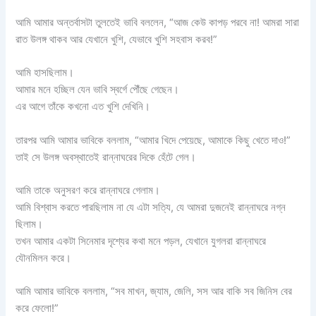
আমি আমার অন্তর্বাসটা তুলতেই ভাবি বললেন, “আজ কেউ কাপড় পরবে না! আমরা সারা
রাত উলঙ্গ থাকব আর যেখানে খুশি, যেভাবে খুশি সহবাস করব!”
আমি হাসছিলাম।
আমার মনে হচ্ছিল যেন ভাবি স্বর্গে পৌঁছে গেছেন।
এর আগে তাঁকে কখনো এত খুশি দেখিনি।
তারপর আমি আমার ভাবিকে বললাম, “আমার খিদে পেয়েছে, আমাকে কিছু খেতে দাও!”
তাই সে উলঙ্গ অবস্থাতেই রান্নাঘরের দিকে হেঁটে গেল।
আমি তাকে অনুসরণ করে রান্নাঘরে গেলাম।
আমি বিশ্বাস করতে পারছিলাম না যে এটা সত্যি, যে আমরা দুজনেই রান্নাঘরে নগ্ন
ছিলাম।
তখন আমার একটা সিনেমার দৃশ্যের কথা মনে পড়ল, যেখানে যুগলরা রান্নাঘরে
যৌনমিলন করে।
আমি আমার ভাবিকে বললাম, “সব মাখন, জ্যাম, জেলি, সস আর বাকি সব জিনিস বের
করে ফেলো!”