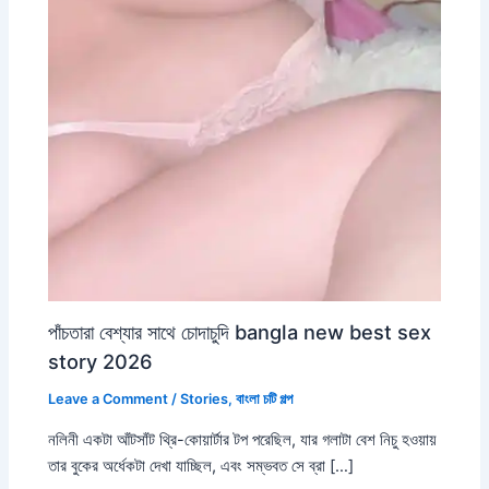
পাঁচতারা বেশ্যার সাথে চোদাচুদি bangla new best sex
story 2026
Leave a Comment
/
Stories
,
বাংলা চটি গল্প
নলিনী একটা আঁটসাঁট থ্রি-কোয়ার্টার টপ পরেছিল, যার গলাটা বেশ নিচু হওয়ায়
তার বুকের অর্ধেকটা দেখা যাচ্ছিল, এবং সম্ভবত সে ব্রা […]