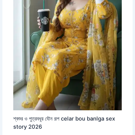
শ্বশুর ও পুত্রবধূর যৌন গল্প celar bou banlga sex
story 2026