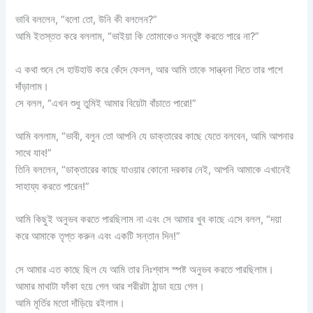
ভাবি বললেন, “বলো তো, উনি কী বললেন?”
আমি ইতস্তত করে বললাম, “ভাইয়া কি তোমাকেও সন্তুষ্ট করতে পারে না?”
এ কথা শুনে সে হাউহাউ করে কেঁদে ফেলল, আর আমি তাকে সান্ত্বনা দিতে তার পাশে
দাঁড়ালাম।
সে বলল, “এখন শুধু তুমিই আমার বিয়েটা বাঁচাতে পারো!”
আমি বললাম, “ভাবী, বলুন তো আপনি যে ডাক্তারের কাছে যেতে বলবেন, আমি আপনার
সাথে যাব!”
তিনি বললেন, “ডাক্তারের কাছে যাওয়ার কোনো দরকার নেই, আপনি আমাকে এখানেই
সাহায্য করতে পারেন!”
আমি কিছুই অনুভব করতে পারছিলাম না এবং সে আমার খুব কাছে এসে বলল, “দয়া
করে আমাকে তৃপ্ত করুন এবং একটি সন্তান দিন!”
সে আমার এত কাছে ছিল যে আমি তার নিঃশ্বাস স্পষ্ট অনুভব করতে পারছিলাম।
আমার মাথাটা ফাঁকা হয়ে গেল আর শরীরটা ঠান্ডা হয়ে গেল।
আমি মূর্তির মতো দাঁড়িয়ে রইলাম।