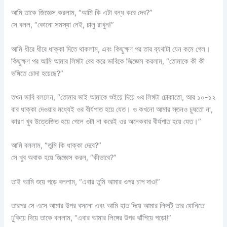
আমি তাকে জিজ্ঞেস করলাম, “আমি কি এটা বন্ধ করে দেব?”
সে বলল, “কোনো সমস্যা নেই, চালু রাখুন!”
আমি ধীরে ধীরে ধাক্কা দিতে থাকলাম, এবং কিছুক্ষণ পর তার ব্যথাটা যেন কমে গেল।
কিছুক্ষণ পর আমি আমার লিঙ্গটা বের করে ভাবিকে জিজ্ঞেস করলাম, “তোমাকে কী কী
ভঙ্গিতে চোদা হয়েছে?”
তখন ভাবি বললেন, “তোমার ভাই আমাকে শুইয়ে দিয়ে ওর লিঙ্গটা ঢোকাতো, আর ১০-১২
বার ধাক্কা দেওয়ার মধ্যেই ওর বীর্যপাত হয়ে যেত। ও কখনো আমার স্তনও চুষতো না,
কারণ খুব উত্তেজিত হয়ে গেলে ওটা না করেই ওর অনেকবার বীর্যপাত হয়ে যেত।”
আমি বললাম, “তুমি কি ধাক্কা দেবে?”
সে খুব অবাক হয়ে জিজ্ঞেস করল, “কীভাবে?”
তাই আমি শুয়ে পড়ে বললাম, “এবার তুমি আমার ওপর চাপ দাও!”
তারপর সে এসে আমার উপর বসলো এবং আমি হাত দিয়ে আমার লিঙ্গটি তার যোনিতে
ঢুকিয়ে দিয়ে তাকে বললাম, “এবার আমার লিঙ্গের উপর ঝাঁপিয়ে পড়ো!”