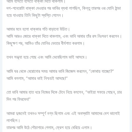
আমি হাসতে হাসতে ধাক্কা দিতে থাকলাম।
দশ-পনেরোটা ধাক্কা দেওয়ার পর ভাবির ব্যথা লাগছিল, কিন্তু তারপর ওর যোনি ঠান্ডা
হয়ে যাওয়ায় তিনি কিছুটা স্বস্তি পেলেন।
আমার মনে হলো ধাক্কার গতি বাড়ানো উচিত।
আমি আরও জোরে ধাক্কা দিতে থাকলাম, এবং ভাবি আবার তাঁর রস নিঃসরণ করলেন।
কিছুক্ষণ পর, আমিও তাঁর যোনির ভেতরে বীর্যপাত করলাম।
তখন সন্ধ্যা হয়ে গেছে এবং আমি ভেবেছিলাম ভাই আসবে।
আমি ঘর থেকে বেরোনোর ​​সময় আমার ভাবি জিজ্ঞেস করলেন, “কোথায় যাচ্ছো?”
আমি বললাম, “আমার ভাই নিশ্চয়ই আসছে!”
তো ভাবি আমার হাত ধরে নিজের দিকে টেনে নিয়ে বললেন, “ভাইয়া সফরে গেছেন, চার
দিন পর ফিরবেন!”
আমরা দুজনেই তখনও সম্পূর্ণ নগ্ন ছিলাম এবং এই অবস্থাটা আমাদের বেশ ভালোই
লাগছিল।
তারপর আমি উঠে শৌচাগারে গেলাম, ফ্রেশ হয়ে বেরিয়ে এলাম।