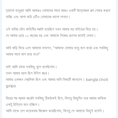
হ্যালো বন্ধুরা! আমি আবারও তোমাদের সাথে আরও একটি উত্তেজক গল্প শেয়ার করতে
যাচ্ছি এবং আশা করি এটিও তোমাদের ভালো লাগবে।
এই ভাবির যৌন কাহিনীর শুরুটা হয়েছিল যখন আমার বড় ভাইয়ের বিয়ে হয়।
সে আমার চেয়ে ১২ বছরের বড় এবং আমাকে নিজের ছেলের মতোই দেখত।
ভাবি বাড়ি ফিরে এসে আমাকে বললেন, “আমাকে তোমার বন্ধু মনে করো এবং সবকিছু
আমার সাথে ভাগ করে নাও!”
তাই আমি তাকে সবকিছু খুলে বলেছিলাম।
তখন আমার বয়স ছিল উনিশ বছর।
আমার একজন প্রেমিকা ছিল এবং আমার ভাবি বিষয়টি জানতেন। bangla choti
golpo
বিয়ের পর প্রথম বছরটা সবকিছু ঠিকঠাকই ছিল, কিন্তু কিছুদিন ধরে আমার ভাবিকে
একটু চিন্তিত মনে হচ্ছিল।
আমি তাকে বেশ কয়েকবার জিজ্ঞেস করেছিলাম, কিন্তু সে আমাকে কিছুই বলেনি।