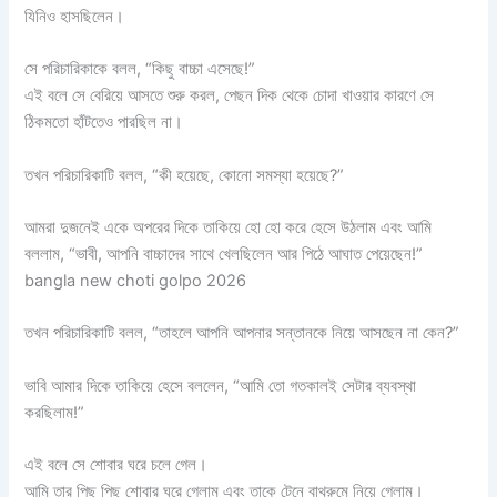
যিনিও হাসছিলেন।
সে পরিচারিকাকে বলল, “কিছু বাচ্চা এসেছে!”
এই বলে সে বেরিয়ে আসতে শুরু করল, পেছন দিক থেকে চোদা খাওয়ার কারণে সে
ঠিকমতো হাঁটতেও পারছিল না।
তখন পরিচারিকাটি বলল, “কী হয়েছে, কোনো সমস্যা হয়েছে?”
আমরা দুজনেই একে অপরের দিকে তাকিয়ে হো হো করে হেসে উঠলাম এবং আমি
বললাম, “ভাবী, আপনি বাচ্চাদের সাথে খেলছিলেন আর পিঠে আঘাত পেয়েছেন!”
bangla new choti golpo 2026
তখন পরিচারিকাটি বলল, “তাহলে আপনি আপনার সন্তানকে নিয়ে আসছেন না কেন?”
ভাবি আমার দিকে তাকিয়ে হেসে বললেন, “আমি তো গতকালই সেটার ব্যবস্থা
করছিলাম!”
এই বলে সে শোবার ঘরে চলে গেল।
আমি তার পিছু পিছু শোবার ঘরে গেলাম এবং তাকে টেনে বাথরুমে নিয়ে গেলাম।