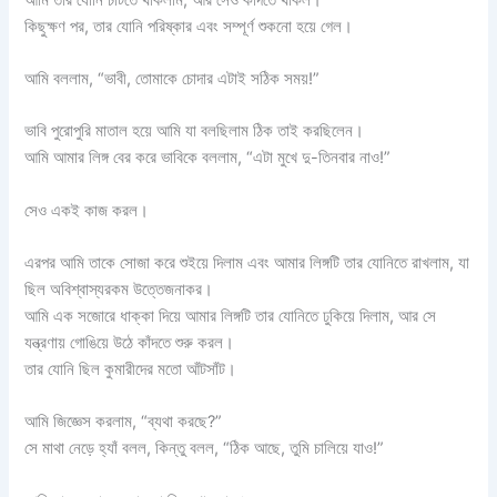
কিছুক্ষণ পর, তার যোনি পরিষ্কার এবং সম্পূর্ণ শুকনো হয়ে গেল।
আমি বললাম, “ভাবী, তোমাকে চোদার এটাই সঠিক সময়!”
ভাবি পুরোপুরি মাতাল হয়ে আমি যা বলছিলাম ঠিক তাই করছিলেন।
আমি আমার লিঙ্গ বের করে ভাবিকে বললাম, “এটা মুখে দু-তিনবার নাও!”
সেও একই কাজ করল।
এরপর আমি তাকে সোজা করে শুইয়ে দিলাম এবং আমার লিঙ্গটি তার যোনিতে রাখলাম, যা
ছিল অবিশ্বাস্যরকম উত্তেজনাকর।
আমি এক সজোরে ধাক্কা দিয়ে আমার লিঙ্গটি তার যোনিতে ঢুকিয়ে দিলাম, আর সে
যন্ত্রণায় গোঙিয়ে উঠে কাঁদতে শুরু করল।
তার যোনি ছিল কুমারীদের মতো আঁটসাঁট।
আমি জিজ্ঞেস করলাম, “ব্যথা করছে?”
সে মাথা নেড়ে হ্যাঁ বলল, কিন্তু বলল, “ঠিক আছে, তুমি চালিয়ে যাও!”