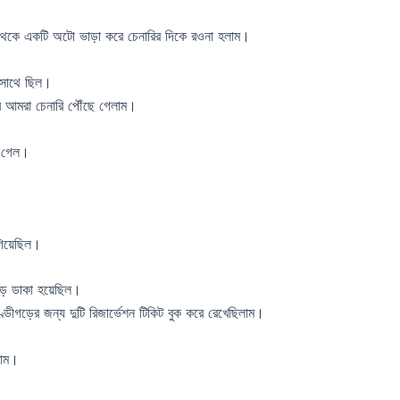
 থেকে একটি অটো ভাড়া করে চেনারির দিকে রওনা হলাম।
র সাথে ছিল।
ারপর আমরা চেনারি পৌঁছে গেলাম।
ে গেল।
গিয়েছিল।
়ে ডাকা হয়েছিল।
গড়ের জন্য দুটি রিজার্ভেশন টিকিট বুক করে রেখেছিলাম।
লাম।