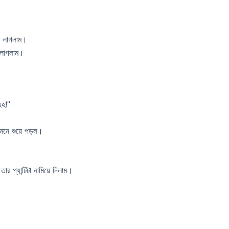
তে লাগলাম।
ে লাগলাম।
হ!”
ামনে শুয়ে পড়ল।
র প্যান্টিটা নামিয়ে দিলাম।