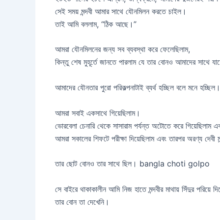
সেই সময় মন্দবী আমার সাথে যৌনমিলন করতে চাইল।
তাই আমি বললাম, “ঠিক আছে।”
আমরা যৌনমিলনের জন্য সব ব্যবস্থা করে ফেলেছিলাম,
কিন্তু শেষ মুহূর্তে জানতে পারলাম যে তার বোনও আমাদের সাথে যা
আমাদের যৌনতার পুরো পরিকল্পনাটাই ব্যর্থ হচ্ছিল বলে মনে হচ্ছিল
আমরা সবাই একসাথে গিয়েছিলাম।
ভোরবেলা চেনারি থেকে সাসারাম পর্যন্ত অটোতে করে গিয়েছিলাম এ
আমরা সকালের শিফটে পরীক্ষা দিয়েছিলাম এবং তারপর অরণ্য দেবী মন্
তার ছোট বোনও তার সাথে ছিল। bangla choti golpo
সে বাইরে থাকাকালীন আমি নিজ হাতে মন্দবীর মাথায় সিঁদুর পরিয়ে দি
তার বোন তা দেখেনি।