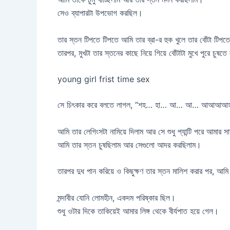
সেও ব্যাপারটা উপভোগ করছিল।
তার স্তন টিপতে টিপতে আমি তার ব্রা-র হুক খুলে তার বোঁটা টিপ
তারপর, মুখটা তার স্তনের কাছে নিয়ে গিয়ে বোঁটাটা মুখে পুরে চুষত
young girl frist time sex
সে চিৎকার করে বলতে লাগল, “শহ… হা… আ… আ… আআআআহ
আমি তার লেগিংসটা নামিয়ে দিলাম আর সে শুধু প্যান্টি পরে আমার স
আমি তার স্তন চুষছিলাম আর সেগুলো আদর করছিলাম।
তারপর দুধ পান করিয়ে ও কিছুক্ষণ তার স্তন মালিশ করার পর, আমি তা
মন্দাবীর যোনি লোমহীন, একদম পরিষ্কার ছিল।
শুধু ওটার দিকে তাকিয়েই আমার লিঙ্গ থেকে বীর্যপাত হয়ে গেল।