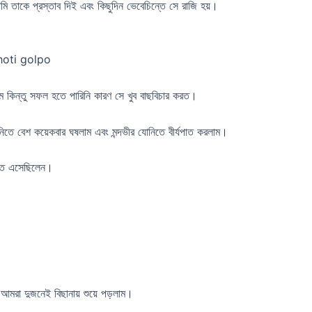
 তাকে প্রস্তাব দিই এবং কিছুদিন ভেবেচিন্তে সে রাজি হয়।
 choti golpo
াম কিন্তু সফল হতে পারিনি কারণ সে খুব বাছবিচার করত।
তে বেশ কয়েকবার ঘষলাম এবং মন্দভীর যোনিতে বীর্যপাত করলাম।
িতে এসেছিলেন।
আমরা দুজনেই বিছানায় শুয়ে পড়লাম।