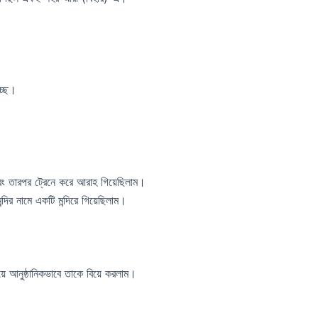
চ্ছে।
।
বং তারপর ট্রেনে করে আরাহ গিয়েছিলাম।
দির নামে একটি মন্দিরে গিয়েছিলাম।
য়ে আনুষ্ঠানিকভাবে তাকে বিয়ে করলাম।