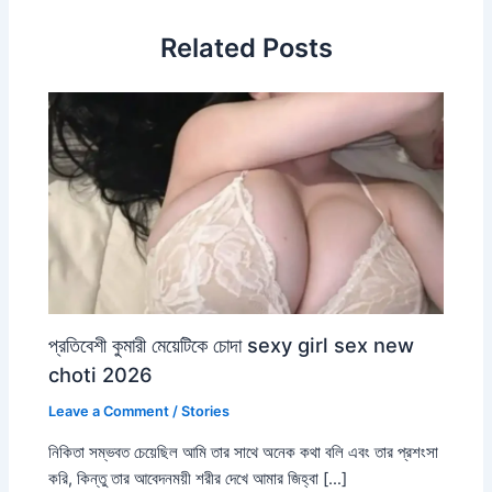
Related Posts
প্রতিবেশী কুমারী মেয়েটিকে চোদা sexy girl sex new
choti 2026
Leave a Comment
/
Stories
নিকিতা সম্ভবত চেয়েছিল আমি তার সাথে অনেক কথা বলি এবং তার প্রশংসা
করি, কিন্তু তার আবেদনময়ী শরীর দেখে আমার জিহ্বা […]