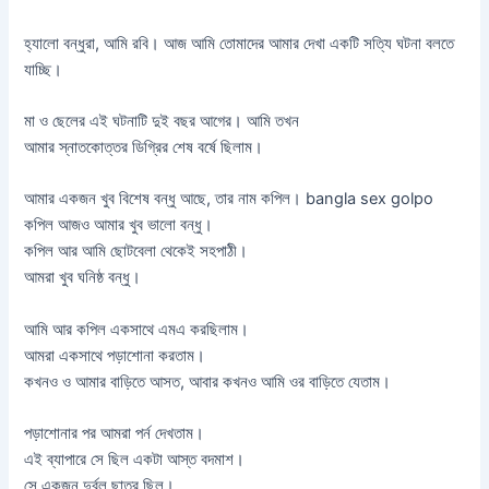
হ্যালো বন্ধুরা, আমি রবি। আজ আমি তোমাদের আমার দেখা একটি সত্যি ঘটনা বলতে
যাচ্ছি।
মা ও ছেলের এই ঘটনাটি দুই বছর আগের। আমি তখন
আমার স্নাতকোত্তর ডিগ্রির শেষ বর্ষে ছিলাম।
আমার একজন খুব বিশেষ বন্ধু আছে, তার নাম কপিল। bangla sex golpo
কপিল আজও আমার খুব ভালো বন্ধু।
কপিল আর আমি ছোটবেলা থেকেই সহপাঠী।
আমরা খুব ঘনিষ্ঠ বন্ধু।
আমি আর কপিল একসাথে এমএ করছিলাম।
আমরা একসাথে পড়াশোনা করতাম।
কখনও ও আমার বাড়িতে আসত, আবার কখনও আমি ওর বাড়িতে যেতাম।
পড়াশোনার পর আমরা পর্ন দেখতাম।
এই ব্যাপারে সে ছিল একটা আস্ত বদমাশ।
সে একজন দুর্বল ছাত্র ছিল।