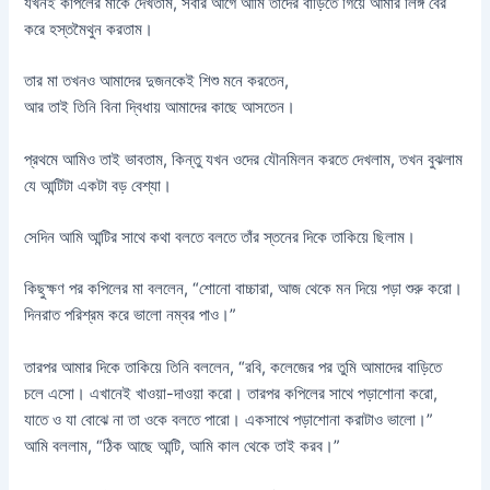
যখনই কপিলের মাকে দেখতাম, সবার আগে আমি তাদের বাড়িতে গিয়ে আমার লিঙ্গ বের
করে হস্তমৈথুন করতাম।
তার মা তখনও আমাদের দুজনকেই শিশু মনে করতেন,
আর তাই তিনি বিনা দ্বিধায় আমাদের কাছে আসতেন।
প্রথমে আমিও তাই ভাবতাম, কিন্তু যখন ওদের যৌনমিলন করতে দেখলাম, তখন বুঝলাম
যে আন্টিটা একটা বড় বেশ্যা।
সেদিন আমি আন্টির সাথে কথা বলতে বলতে তাঁর স্তনের দিকে তাকিয়ে ছিলাম।
কিছুক্ষণ পর কপিলের মা বললেন, “শোনো বাচ্চারা, আজ থেকে মন দিয়ে পড়া শুরু করো।
দিনরাত পরিশ্রম করে ভালো নম্বর পাও।”
তারপর আমার দিকে তাকিয়ে তিনি বললেন, “রবি, কলেজের পর তুমি আমাদের বাড়িতে
চলে এসো। এখানেই খাওয়া-দাওয়া করো। তারপর কপিলের সাথে পড়াশোনা করো,
যাতে ও যা বোঝে না তা ওকে বলতে পারো। একসাথে পড়াশোনা করাটাও ভালো।”
আমি বললাম, “ঠিক আছে আন্টি, আমি কাল থেকে তাই করব।”