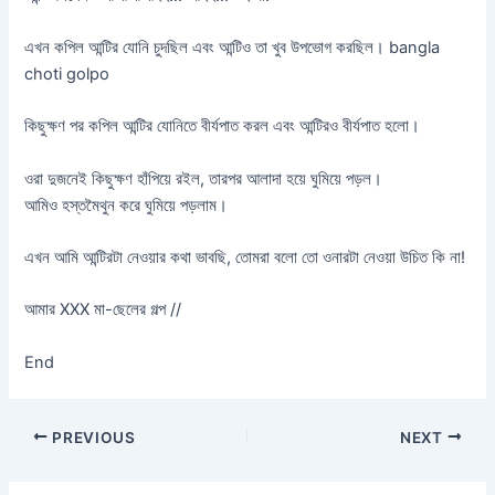
এখন কপিল আন্টির যোনি চুদছিল এবং আন্টিও তা খুব উপভোগ করছিল। bangla
choti golpo
কিছুক্ষণ পর কপিল আন্টির যোনিতে বীর্যপাত করল এবং আন্টিরও বীর্যপাত হলো।
ওরা দুজনেই কিছুক্ষণ হাঁপিয়ে রইল, তারপর আলাদা হয়ে ঘুমিয়ে পড়ল।
আমিও হস্তমৈথুন করে ঘুমিয়ে পড়লাম।
এখন আমি আন্টিরটা নেওয়ার কথা ভাবছি, তোমরা বলো তো ওনারটা নেওয়া উচিত কি না!
আমার XXX মা-ছেলের গল্প //
End
PREVIOUS
NEXT