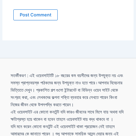
সতর্কীকরণ : এই ওয়েবসাইটটি ১৮ বছরের কম বয়সীদের জন্য উপযুক্ত নয় এবং
সমস্ত প্রাপ্তবয়স্ক পাঠকদের জন্য উপযুক্ত নাও হতে পারে ৷ আপনার বিবেচনার
ভিত্তিতে দেখুন। প্রকাশিত গল্প গুলো ইন্টারনেট বা বিভিন্ন ওয়েব সাইট থেকে
সংগ্রহ করা, এবং লেখকদের কল্পনা শক্তি ব্যবহার করে লেখতে পারেন কিংবা
নিজের জীবন থেকে উপলপদ্ধি করতে পারেন।
এই ওয়েবসাইট এর কোনো কনটেন্ট যদি কারও জীবনের সাথে মিলে যায় অথবা যদি
ক্ষতিগ্রস্ত হয়ে থাকেন বা হবেন তাহলে ওয়েবসাইট দায় বদ্ধ থাকবে না ।
যদি মনে করেন কোনো কনটেন্ট এই ওয়েবসাইট থাকা প্রয়োজন নেই তাহলে
আমারদের কে জানাতে পারেন । শুধু আপনাকে সাময়িক আনন্দ দেয়ার জন্য এই