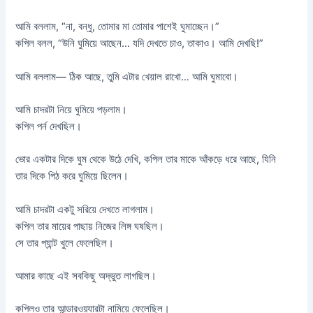
আমি বললাম, “না, বন্ধু, তোমার মা তোমার পাশেই ঘুমাচ্ছেন।”
কপিল বলল, “উনি ঘুমিয়ে আছেন… যদি দেখতে চাও, তাকাও। আমি দেখছি!”
আমি বললাম— ঠিক আছে, তুমি এটার খেয়াল রাখো… আমি ঘুমাবো।
আমি চাদরটা নিয়ে ঘুমিয়ে পড়লাম।
কপিল পর্ন দেখছিল।
ভোর একটার দিকে ঘুম থেকে উঠে দেখি, কপিল তার মাকে আঁকড়ে ধরে আছে, যিনি
তার দিকে পিঠ করে ঘুমিয়ে ছিলেন।
আমি চাদরটা একটু সরিয়ে দেখতে লাগলাম।
কপিল তার মায়ের পাছায় নিজের লিঙ্গ ঘষছিল।
সে তার প্যান্ট খুলে ফেলেছিল।
আমার কাছে এই সবকিছু অদ্ভুত লাগছিল।
কপিলও তার আন্ডারওয়্যারটা নামিয়ে ফেলেছিল।