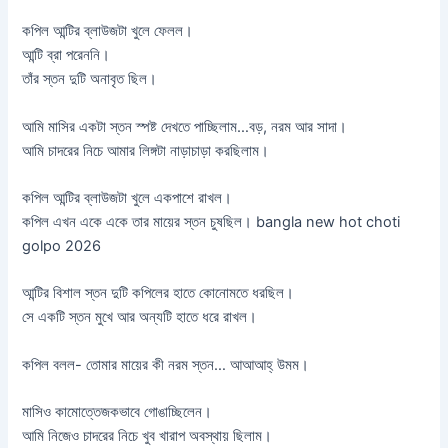
কপিল আন্টির ব্লাউজটা খুলে ফেলল।
আন্টি ব্রা পরেননি।
তাঁর স্তন দুটি অনাবৃত ছিল।
আমি মাসির একটা স্তন স্পষ্ট দেখতে পাচ্ছিলাম…বড়, নরম আর সাদা।
আমি চাদরের নিচে আমার লিঙ্গটা নাড়াচাড়া করছিলাম।
কপিল আন্টির ব্লাউজটা খুলে একপাশে রাখল।
কপিল এখন একে একে তার মায়ের স্তন চুষছিল। bangla new hot choti
golpo 2026
আন্টির বিশাল স্তন দুটি কপিলের হাতে কোনোমতে ধরছিল।
সে একটি স্তন মুখে আর অন্যটি হাতে ধরে রাখল।
কপিল বলল- তোমার মায়ের কী নরম স্তন… আআআহ্ উমম।
মাসিও কামোত্তেজকভাবে গোঙাচ্ছিলেন।
আমি নিজেও চাদরের নিচে খুব খারাপ অবস্থায় ছিলাম।