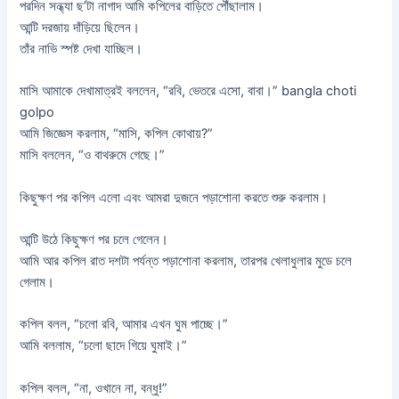
পরদিন সন্ধ্যা ছ’টা নাগাদ আমি কপিলের বাড়িতে পৌঁছালাম।
আন্টি দরজায় দাঁড়িয়ে ছিলেন।
তাঁর নাভি স্পষ্ট দেখা যাচ্ছিল।
মাসি আমাকে দেখামাত্রই বললেন, “রবি, ভেতরে এসো, বাবা।” bangla choti
golpo
আমি জিজ্ঞেস করলাম, “মাসি, কপিল কোথায়?”
মাসি বললেন, “ও বাথরুমে গেছে।”
কিছুক্ষণ পর কপিল এলো এবং আমরা দুজনে পড়াশোনা করতে শুরু করলাম।
আন্টি উঠে কিছুক্ষণ পর চলে গেলেন।
আমি আর কপিল রাত দশটা পর্যন্ত পড়াশোনা করলাম, তারপর খেলাধুলার মুডে চলে
গেলাম।
কপিল বলল, “চলো রবি, আমার এখন ঘুম পাচ্ছে।”
আমি বললাম, “চলো ছাদে গিয়ে ঘুমাই।”
কপিল বলল, “না, ওখানে না, বন্ধু!”