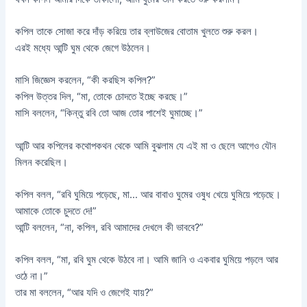
কপিল তাকে সোজা করে দাঁড় করিয়ে তার ব্লাউজের বোতাম খুলতে শুরু করল।
এরই মধ্যে আন্টি ঘুম থেকে জেগে উঠলেন।
মাসি জিজ্ঞেস করলেন, “কী করছিস কপিল?”
কপিল উত্তর দিল, “মা, তোকে চোদতে ইচ্ছে করছে।”
মাসি বললেন, “কিন্তু রবি তো আজ তোর পাশেই ঘুমাচ্ছে।”
আন্টি আর কপিলের কথোপকথন থেকে আমি বুঝলাম যে এই মা ও ছেলে আগেও যৌন
মিলন করেছিল।
কপিল বলল, “রবি ঘুমিয়ে পড়েছে, মা… আর বাবাও ঘুমের ওষুধ খেয়ে ঘুমিয়ে পড়েছে।
আমাকে তোকে চুদতে দে!”
আন্টি বললেন, “না, কপিল, রবি আমাদের দেখলে কী ভাববে?”
কপিল বলল, “মা, রবি ঘুম থেকে উঠবে না। আমি জানি ও একবার ঘুমিয়ে পড়লে আর
ওঠে না।”
তার মা বললেন, “আর যদি ও জেগেই যায়?”