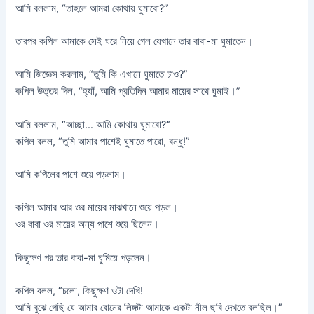
আমি বললাম, “তাহলে আমরা কোথায় ঘুমাবো?”
তারপর কপিল আমাকে সেই ঘরে নিয়ে গেল যেখানে তার বাবা-মা ঘুমাতেন।
আমি জিজ্ঞেস করলাম, “তুমি কি এখানে ঘুমাতে চাও?”
কপিল উত্তর দিল, “হ্যাঁ, আমি প্রতিদিন আমার মায়ের সাথে ঘুমাই।”
আমি বললাম, “আচ্ছা… আমি কোথায় ঘুমাবো?”
কপিল বলল, “তুমি আমার পাশেই ঘুমাতে পারো, বন্ধু!”
আমি কপিলের পাশে শুয়ে পড়লাম।
কপিল আমার আর ওর মায়ের মাঝখানে শুয়ে পড়ল।
ওর বাবা ওর মায়ের অন্য পাশে শুয়ে ছিলেন।
কিছুক্ষণ পর তার বাবা-মা ঘুমিয়ে পড়লেন।
কপিল বলল, “চলো, কিছুক্ষণ ওটা দেখি!
আমি বুঝে গেছি যে আমার বোনের লিঙ্গটা আমাকে একটা নীল ছবি দেখতে বলছিল।”