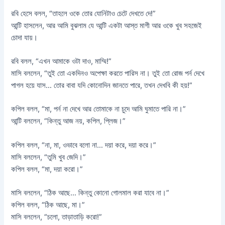
রবি হেসে বলল, “তাহলে ওকে তোর যোনিটাও চেটে দেখতে দে!”
আন্টি হাসলেন, আর আমি বুঝলাম যে আন্টি একটা আস্ত মাগী আর ওকে খুব সহজেই
চোদা যায়।
রবি বলল, “এখন আমাকে ওটা দাও, মাম্মি!”
মাসি বললেন, “তুই তো একদিনও অপেক্ষা করতে পারিস না। তুই তো রোজ পর্ন দেখে
পাগল হয়ে যাস… তোর বাবা যদি কোনোদিন জানতে পারে, তখন দেখবি কী হয়!”
কপিল বলল, “মা, পর্ন না দেখে আর তোমাকে না চুদে আমি ঘুমাতে পারি না।”
আন্টি বললেন, “কিন্তু আজ নয়, কপিল, প্লিজ।”
কপিল বলল, “না, মা, ওভাবে বলো না… দয়া করে, দয়া করে।”
মাসি বললেন, “তুমি খুব জেদি।”
কপিল বলল, “মা, দয়া করো।”
মাসি বললেন, “ঠিক আছে… কিন্তু কোনো গোলমাল করা যাবে না।”
কপিল বলল, “ঠিক আছে, মা।”
মাসি বললেন, “চলো, তাড়াতাড়ি করো!”